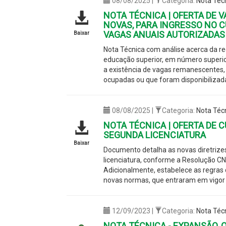
08/08/2025 |
Categoria:
Nota Téc
NOTA TÉCNICA | OFERTA DE
NOVAS, PARA INGRESSO NO C
VAGAS ANUAIS AUTORIZADAS
Baixar
Nota Técnica com análise acerca da reg
educação superior, em número superio
a existência de vagas remanescentes,
ocupadas ou que foram disponibilizada
08/08/2025 |
Categoria:
Nota Téc
NOTA TÉCNICA | OFERTA DE 
SEGUNDA LICENCIATURA
Baixar
Documento detalha as novas diretriz
licenciatura, conforme a Resolução CN
Adicionalmente, estabelece as regras 
novas normas, que entraram em vigor 
12/09/2023 |
Categoria:
Nota Téc
NOTA TÉCNICA - EXPANSÃO, 