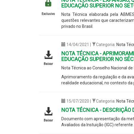
EDUCAÇÃO SUPERIOR NO SET
Nota Técnica elaborada pela ABME
Exclusivo
questões relevantes que caracterizam 
privado no Brasil.
14/04/2021 |
Categoria:
Nota Téc
NOTA TÉCNICA - APRIMORAM
EDUCAÇÃO SUPERIOR NO SÉC
Baixar
Nota Técnica ao Conselho Nacional de
Aprimoramento da regulação e da aval
realidade educacional, no contexto d
15/07/2020 |
Categoria:
Nota Téc
NOTA TÉCNICA - DESCRIÇÃO 
Documento com apresentação da metodo
Baixar
Avaliados da Instuição (IGC) referent