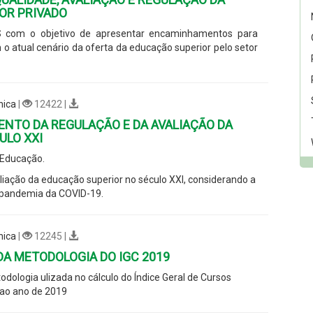
OR PRIVADO
S com o objetivo de apresentar encaminhamentos para
o atual cenário da oferta da educação superior pelo setor
nica
|
12422 |
ENTO DA REGULAÇÃO E DA AVALIAÇÃO DA
ULO XXI
 Educação.
iação da educação superior no século XXI, considerando a
a pandemia da COVID-19.
nica
|
12245 |
DA METODOLOGIA DO IGC 2019
logia ulizada no cálculo do Índice Geral de Cursos
e ao ano de 2019