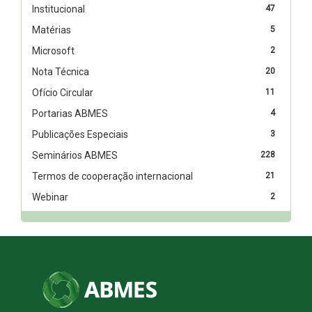
Institucional
47
Matérias
5
Microsoft
2
Nota Técnica
20
Ofício Circular
11
Portarias ABMES
4
Publicações Especiais
3
Seminários ABMES
228
Termos de cooperação internacional
21
Webinar
2