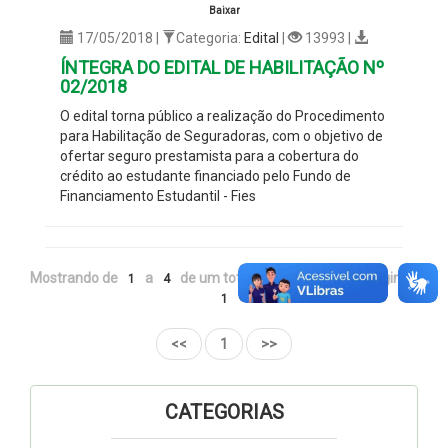
Baixar
17/05/2018 |
Categoria:
Edital
|
13993 |
ÍNTEGRA DO EDITAL DE HABILITAÇÃO Nº
02/2018
O edital torna público a realização do Procedimento
para Habilitação de Seguradoras, com o objetivo de
ofertar seguro prestamista para a cobertura do
crédito ao estudante financiado pelo Fundo de
Financiamento Estudantil - Fies
Mostrando de
a
de um total de
registros - Página ::
1
4
4
1
<<
1
>>
CATEGORIAS