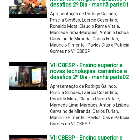
desafios 2º Dia - manhã parte01
Apresentação de Rodrigo Galindo,
Priscila Simões, Laércio Cosentino,
Ronaldo Mota, Claudio Rama Vitale,
Mamede Lima-Marques, Antonio Lisboa
Carvalho de Miranda, Carlos Furlan,
Mauricio Pimentel, Pavlos Dias e Patricia
Gomes no VII CBESP.
VII CBESP - Ensino superior e
novas tecnologias: caminhos e
desafios 2º Dia - manhã parte02
Apresentação de Rodrigo Galindo,
Priscila Simões, Laércio Cosentino,
Ronaldo Mota, Claudio Rama Vitale,
Mamede Lima-Marques, Antonio Lisboa
Carvalho de Miranda, Carlos Furlan,
Mauricio Pimentel, Pavlos Dias e Patricia
Gomes no VII CBESP.
VII CBESP - Ensino superior e