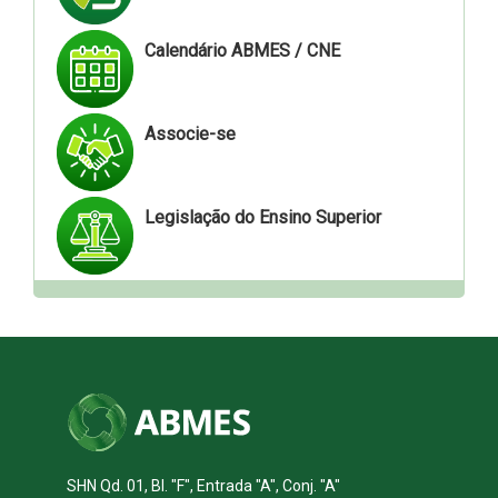
Calendário ABMES / CNE
Associe-se
Legislação do Ensino Superior
SHN Qd. 01, Bl. "F", Entrada "A", Conj. "A"