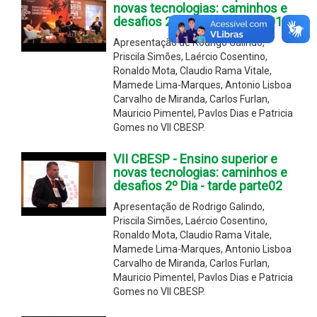
novas tecnologias: caminhos e
desafios 2º Dia - tarde parte01
Apresentação de Rodrigo Galindo,
Priscila Simões, Laércio Cosentino,
Ronaldo Mota, Claudio Rama Vitale,
Mamede Lima-Marques, Antonio Lisboa
Carvalho de Miranda, Carlos Furlan,
Mauricio Pimentel, Pavlos Dias e Patricia
Gomes no VII CBESP.
VII CBESP - Ensino superior e
novas tecnologias: caminhos e
desafios 2º Dia - tarde parte02
Apresentação de Rodrigo Galindo,
Priscila Simões, Laércio Cosentino,
Ronaldo Mota, Claudio Rama Vitale,
Mamede Lima-Marques, Antonio Lisboa
Carvalho de Miranda, Carlos Furlan,
Mauricio Pimentel, Pavlos Dias e Patricia
Gomes no VII CBESP.