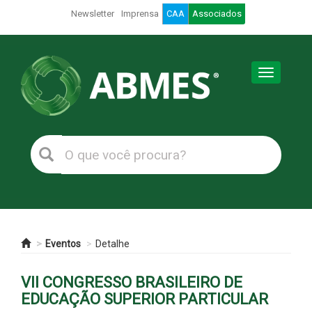
Newsletter
Imprensa
CAA
Associados
Toggle
navigation
Eventos
Detalhe
VII CONGRESSO BRASILEIRO DE
EDUCAÇÃO SUPERIOR PARTICULAR