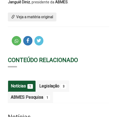
Janguiê Diniz
, presidente da
ABMES
.
Veja a matéria original
CONTEÚDO RELACIONADO
Notícias
Legislação
1
3
ABMES Pesquisa
1
Notícias