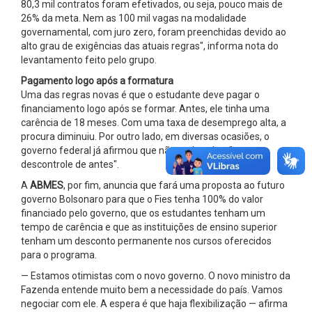
80,3 mil contratos foram efetivados, ou seja, pouco mais de
26% da meta. Nem as 100 mil vagas na modalidade
governamental, com juro zero, foram preenchidas devido ao
alto grau de exigências das atuais regras", informa nota do
levantamento feito pelo grupo.
Pagamento logo após a formatura
Uma das regras novas é que o estudante deve pagar o
financiamento logo após se formar. Antes, ele tinha uma
carência de 18 meses. Com uma taxa de desemprego alta, a
procura diminuiu. Por outro lado, em diversas ocasiões, o
governo federal já afirmou que não pode voltar "ao
descontrole de antes".
A
ABMES
, por fim, anuncia que fará uma proposta ao futuro
governo Bolsonaro para que o Fies tenha 100% do valor
financiado pelo governo, que os estudantes tenham um
tempo de carência e que as instituições de ensino superior
tenham um desconto permanente nos cursos oferecidos
para o programa.
— Estamos otimistas com o novo governo. O novo ministro da
Fazenda entende muito bem a necessidade do país. Vamos
negociar com ele. A espera é que haja flexibilização — afirma