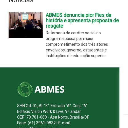
ABMES denuncia pior Fies da
história e apresenta proposta de
resgate
Retomada do caráter social do
programa passa por maior
comprometimento dos três atores
envolvidos: governo, estudantes e
instituições de educação superior
SHN Qd. 01, Bl. "F", Entrada "A", Conj. "A"
Edifício Vision Work & Live, 9º andar
CEP: 70.701-060 - Asa Norte, Brasília/DF
Fone: (61) 3961-9832 | E-mail: