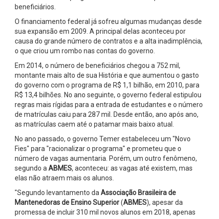
beneficiários.
O financiamento federal já sofreu algumas mudanças desde
sua expansão em 2009. A principal delas aconteceu por
causa do grande número de contratos e a alta inadimplência,
o que criou um rombo nas contas do governo.
Em 2014, o número de beneficiários chegou a 752 mil,
montante mais alto de sua História e que aumentou o gasto
do governo com o programa de R$ 1,1 bilhão, em 2010, para
R$ 13,4 bilhões. No ano seguinte, o governo federal estipulou
regras mais rígidas para a entrada de estudantes e o número
de matrículas caiu para 287 mil. Desde então, ano após ano,
as matrículas caem até o patamar mais baixo atual.
No ano passado, o governo Temer estabeleceu um "Novo
Fies" para "racionalizar o programa" e prometeu que o
número de vagas aumentaria. Porém, um outro fenômeno,
segundo a
ABMES
, aconteceu: as vagas até existem, mas
elas não atraem mais os alunos.
"Segundo levantamento da
Associação Brasileira de
Mantenedoras de Ensino Superior
(
ABMES
), apesar da
promessa de incluir 310 mil novos alunos em 2018, apenas