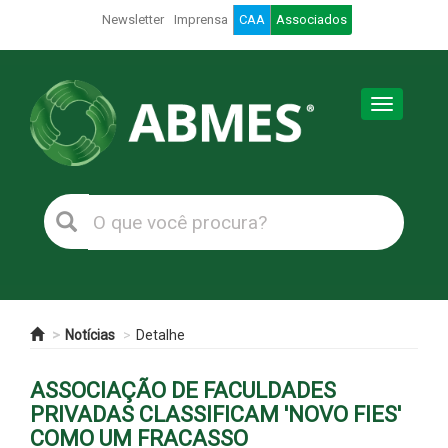
Newsletter
Imprensa
CAA
Associados
Toggle
navigation
Notícias
Detalhe
ASSOCIAÇÃO DE FACULDADES
PRIVADAS CLASSIFICAM 'NOVO FIES'
COMO UM FRACASSO