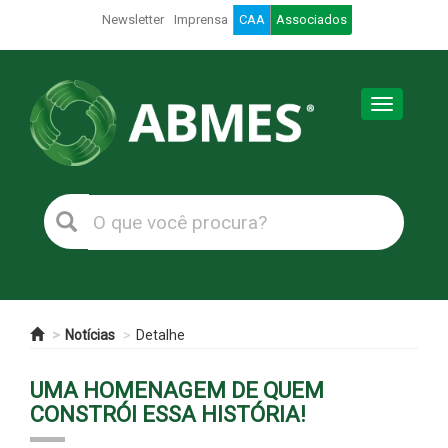
Newsletter
Imprensa
CAA
Associados
Toggle
navigation
Notícias
Detalhe
UMA HOMENAGEM DE QUEM
CONSTRÓI ESSA HISTÓRIA!