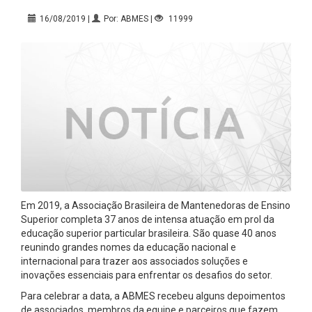
16/08/2019 |
Por: ABMES |
11999
Em 2019, a Associação Brasileira de Mantenedoras de Ensino
Superior completa 37 anos de intensa atuação em prol da
educação superior particular brasileira. São quase 40 anos
reunindo grandes nomes da educação nacional e
internacional para trazer aos associados soluções e
inovações essenciais para enfrentar os desafios do setor.
Para celebrar a data, a ABMES recebeu alguns depoimentos
de associados, membros da equipe e parceiros que fazem