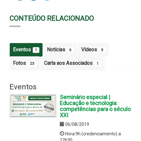
CONTEÚDO RELACIONADO
Eventos
Notícias
Vídeos
1
6
9
Fotos
Carta aos Associados
23
1
Eventos
Seminário especial |
Educação e tecnologia:
competências para o século
XXI
06/08/2019
Hora:9h (credenciamento) a
12h30