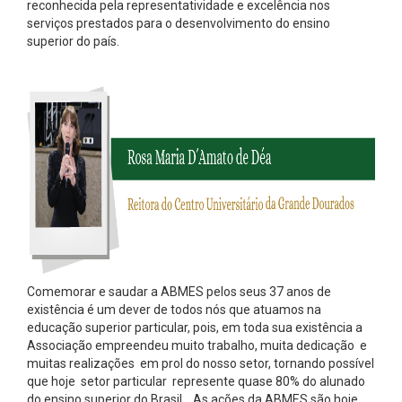
reconhecida pela representatividade e excelência nos
serviços prestados para o desenvolvimento do ensino
superior do país.
Comemorar e saudar a ABMES pelos seus 37 anos de
existência é um dever de todos nós que atuamos na
educação superior particular, pois, em toda sua existência a
Associação empreendeu muito trabalho, muita dedicação e
muitas realizações em prol do nosso setor, tornando possível
que hoje setor particular represente quase 80% do alunado
do ensino superior do Brasil. As ações da ABMES são hoje