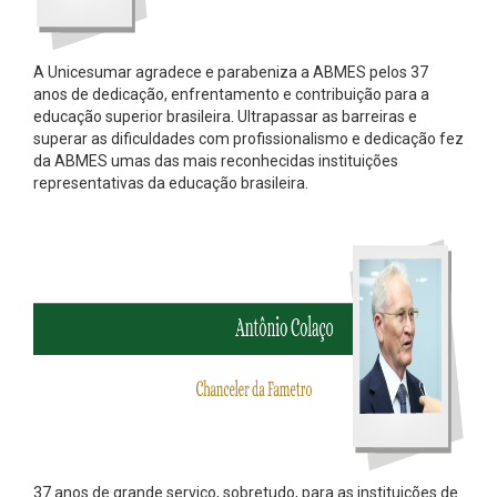
A Unicesumar agradece e parabeniza a ABMES pelos 37
anos de dedicação, enfrentamento e contribuição para a
educação superior brasileira. Ultrapassar as barreiras e
superar as dificuldades com profissionalismo e dedicação fez
da ABMES umas das mais reconhecidas instituições
representativas da educação brasileira.
37 anos de grande serviço, sobretudo, para as instituições de