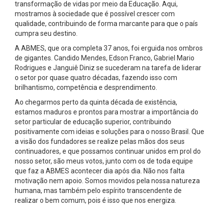
transformação de vidas por meio da Educação. Aqui,
mostramos à sociedade que é possível crescer com
qualidade, contribuindo de forma marcante para que o país
cumpra seu destino.
A ABMES, que ora completa 37 anos, foi erguida nos ombros
de gigantes. Candido Mendes, Edson Franco, Gabriel Mario
Rodrigues e Janguiê Diniz se sucederam na tarefa de liderar
o setor por quase quatro décadas, fazendo isso com
brilhantismo, competência e desprendimento.
Ao chegarmos perto da quinta década de existência,
estamos maduros e prontos para mostrar a importância do
setor particular de educação superior, contribuindo
positivamente com ideias e soluções para o nosso Brasil. Que
a visão dos fundadores se realize pelas mãos dos seus
continuadores, e que possamos continuar unidos em prol do
nosso setor, são meus votos, junto com os de toda equipe
que faz a ABMES acontecer dia após dia. Não nos falta
motivação nem apoio. Somos movidos pela nossa natureza
humana, mas também pelo espírito transcendente de
realizar o bem comum, pois é isso que nos energiza.