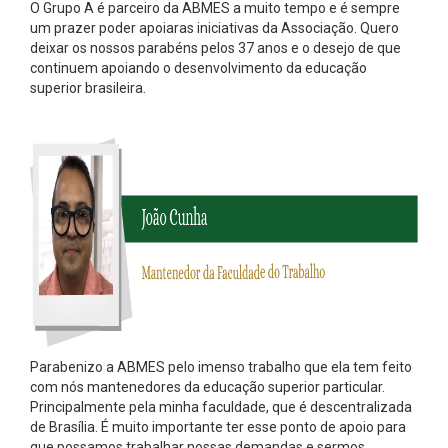
O Grupo A é parceiro da ABMES a muito tempo e é sempre
um prazer poder apoiaras iniciativas da Associação. Quero
deixar os nossos parabéns pelos 37 anos e o desejo de que
continuem apoiando o desenvolvimento da educação
superior brasileira.
Parabenizo a ABMES pelo imenso trabalho que ela tem feito
com nós mantenedores da educação superior particular.
Principalmente pela minha faculdade, que é descentralizada
de Brasília. É muito importante ter esse ponto de apoio para
que possamos trabalhar nossas demandas e sermos