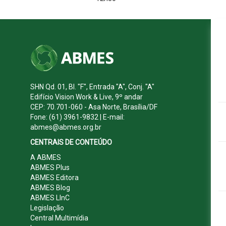
SHN Qd. 01, Bl. "F", Entrada "A", Conj. "A"
Edifício Vision Work & Live, 9º andar
CEP: 70.701-060 - Asa Norte, Brasília/DF
Fone: (61) 3961-9832 | E-mail:
abmes@abmes.org.br
CENTRAIS DE CONTEÚDO
A ABMES
ABMES Plus
ABMES Editora
ABMES Blog
ABMES LInC
Legislação
Central Multimídia