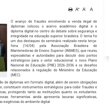
O avanço de fraudes envolvendo a venda ilegal de
diplomas colocou o acervo acadêmico digital e o
diploma digital no centro do debate sobre segurança e
integridade na educação superior brasileira. O tema foi
um dos destaques do seminário realizado nesta terça-
feira (14/04) pela Associação Brasileira de
Mantenedoras de Ensino Superior (ABMES), que reuniu
especialistas e autoridades para discutir dois pontos
estratégicos para o setor educacional: o novo Plano
Nacional de Educação (PNE) 2026-2036 e os desafios
relacionados à regulação do Ministério da Educação
(MEC).
são de diplomas em formato digital, além de serem obrigações
or, constituem instrumentos estratégicos para coibir fraudes e
as, protegendo tanto as instituições quanto os estudantes.
sas ferramentas ainda apresenta lacunas significativas,
s exigências do ambiente digital.