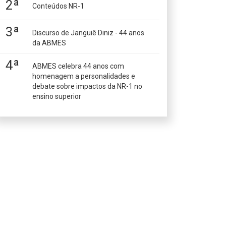
2ª
Conteúdos NR-1
3ª
Discurso de Janguiê Diniz - 44 anos
da ABMES
4ª
ABMES celebra 44 anos com
homenagem a personalidades e
debate sobre impactos da NR-1 no
ensino superior