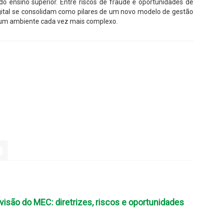
 do ensino superior. Entre riscos de fraude e oportunidades de
igital se consolidam como pilares de um novo modelo de gestão
 um ambiente cada vez mais complexo.
isão do MEC: diretrizes, riscos e oportunidades