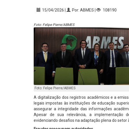
15/04/2026 |
Por: ABMES |
108190
Foto: Felipe Pierre/ABMES
Foto: Felipe Pierre/ABMES
A digitalização dos registros acadêmicos e a emis
legais impostas às instituições de educação superi
assegurar a integridade das informações acadêmic
Apesar de sua relevância, a implementação des
evidenciando desafios na adaptação plena do setor à
Fraudes preocupam autoridades