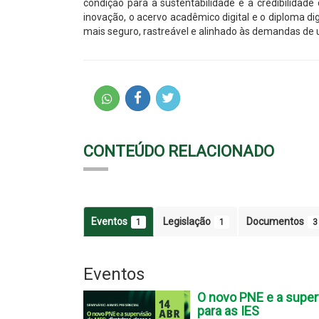
condição para a sustentabilidade e a credibilidade
inovação, o acervo acadêmico digital e o diploma d
mais seguro, rastreável e alinhado às demandas de
CONTEÚDO RELACIONADO
Eventos
Legislação
Documentos
1
1
3
Eventos
O novo PNE e a superv
para as IES