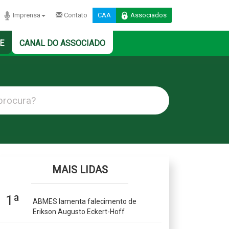
Imprensa
Contato
CAA
Associados
E
CANAL DO ASSOCIADO
MAIS LIDAS
1ª
ABMES lamenta falecimento de
Erikson Augusto Eckert-Hoff