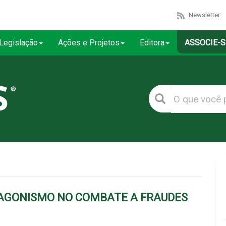
Newsletter
Legislação
Ações e Projetos
Editora
ASSOCIE-S
TAGONISMO NO COMBATE A FRAUDES