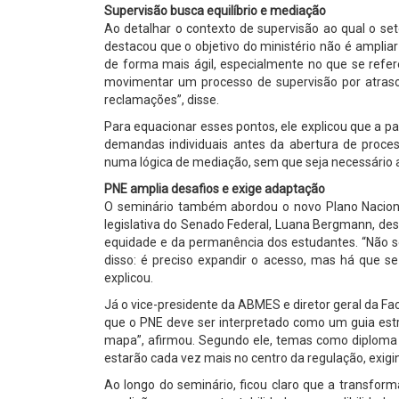
Supervisão busca equilíbrio e mediação
Ao detalhar o contexto de supervisão ao qual o se
destacou que o objetivo do ministério não é ampliar 
de forma mais ágil, especialmente no que se refe
movimentar um processo de supervisão por atras
reclamações”, disse.
Para equacionar esses pontos, ele explicou que a p
demandas individuais antes da abertura de proces
numa lógica de mediação, sem que seja necessário a
PNE amplia desafios e exige adaptação
O seminário também abordou o novo Plano Naciona
legislativa do Senado Federal, Luana Bergmann, des
equidade e da permanência dos estudantes. “Não s
disso: é preciso expandir o acesso, mas há que s
explicou.
Já o vice-presidente da ABMES e diretor geral da Fac
que o PNE deve ser interpretado como um guia est
mapa”, afirmou. Segundo ele, temas como diploma d
estarão cada vez mais no centro da regulação, exigi
Ao longo do seminário, ficou claro que a transfo