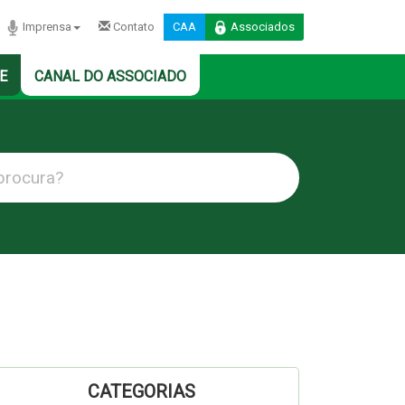
Imprensa
Contato
CAA
Associados
E
CANAL DO ASSOCIADO
CATEGORIAS