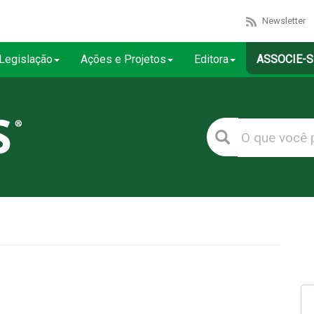
Newsletter
Legislação
Ações e Projetos
Editora
ASSOCIE-S