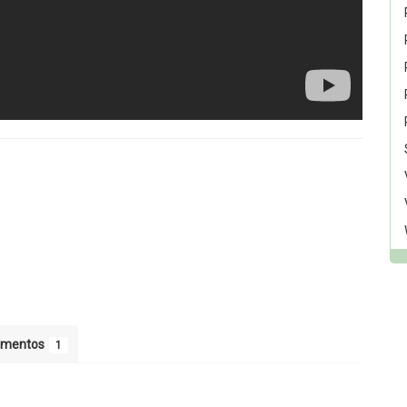
umentos
1