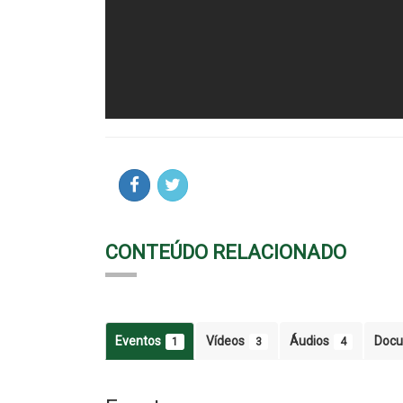
CONTEÚDO RELACIONADO
Eventos
Vídeos
Áudios
Doc
1
3
4