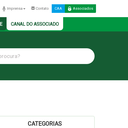
Imprensa
Contato
CAA
Associados
E
CANAL DO ASSOCIADO
CATEGORIAS