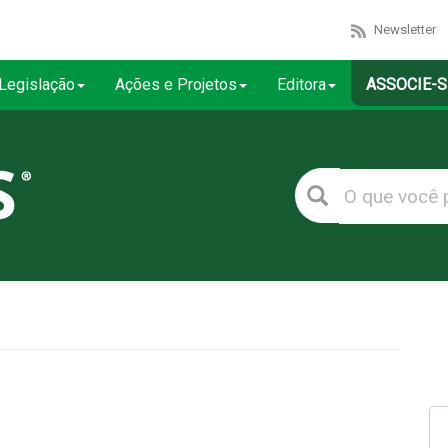
Newsletter
Legislação
Ações e Projetos
Editora
ASSOCIE-S