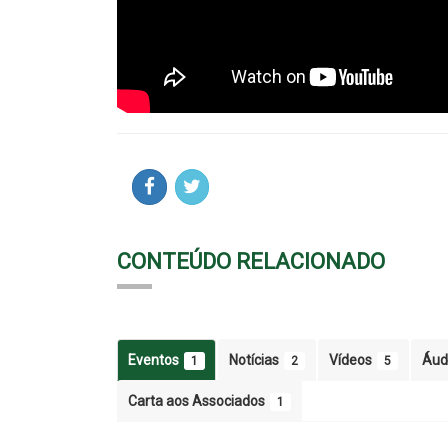
CONTEÚDO RELACIONADO
Eventos
Notícias
Vídeos
Áud
1
2
5
Carta aos Associados
1