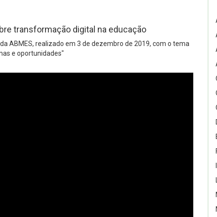
bre transformação digital na educação
no da ABMES, realizado em 3 de dezembro de 2019, com o tema
mas e oportunidades"