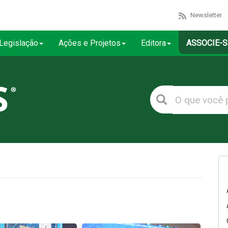
Newsletter
Legislação
Ações e Projetos
Editora
ASSOCIE-S