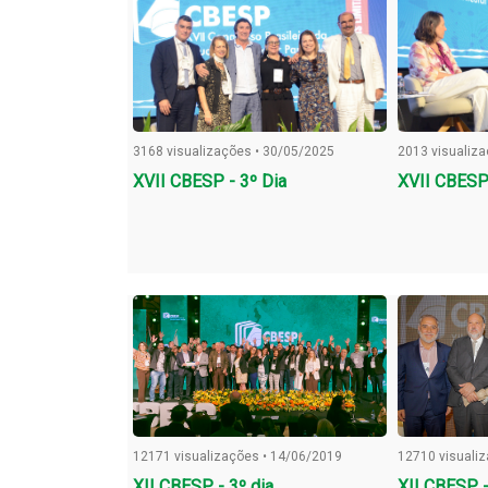
3168 visualizações • 30/05/2025
2013 visualiz
XVII CBESP - 3º Dia
XVII CBESP 
12171 visualizações • 14/06/2019
12710 visuali
XII CBESP - 3º dia
XII CBESP -