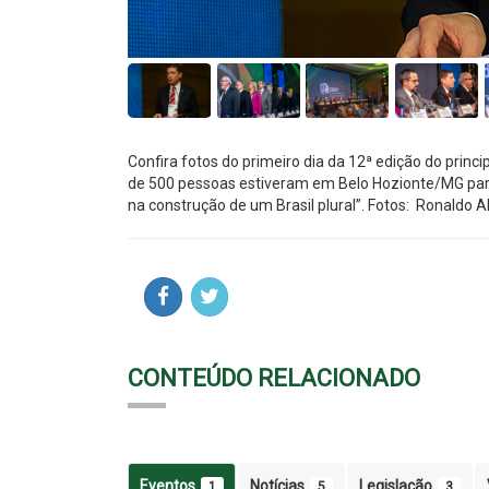
Confira fotos do primeiro dia da 12ª edição do princ
de 500 pessoas estiveram em Belo Hozionte/MG para
na construção de um Brasil plural”. Fotos: Ronald
CONTEÚDO RELACIONADO
Eventos
Notícias
Legislação
1
5
3