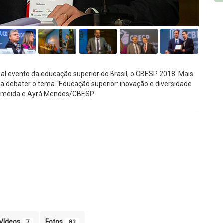
ipal evento da educação superior do Brasil, o CBESP 2018. Mais
 debater o tema “Educação superior: inovação e diversidade
o Almeida e Ayrá Mendes/CBESP
Vídeos
Fotos
7
82