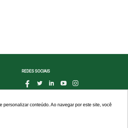
REDES SOCIAIS
 personalizar conteúdo. Ao navegar por este site, você