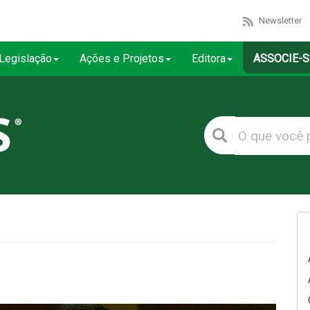
Newsletter
Legislação
Ações e Projetos
Editora
ASSOCIE-S