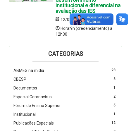
institucional e diferencial na
avaliação das IES
12/03/2019
Hora:9h (credenciamento) a
12h30
CATEGORIAS
ABMES na mídia
28
CBESP
3
Documentos
1
Especial Coronavírus
2
Fórum do Ensino Superior
5
Institucional
1
Publicações Especiais
12