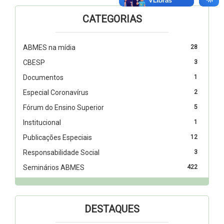
CATEGORIAS
ABMES na mídia
28
CBESP
3
Documentos
1
Especial Coronavírus
2
Fórum do Ensino Superior
5
Institucional
1
Publicações Especiais
12
Responsabilidade Social
3
Seminários ABMES
422
DESTAQUES