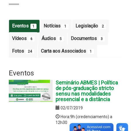
Eventos
Notícias
Legislação
1
1
2
Vídeos
Áudios
Documentos
6
5
3
Fotos
Carta aos Associados
24
1
Eventos
Seminário ABMES | Política
de pós-graduação stricto
sensu nas modalidades
presencial e a distância
02/07/2019
Hora:9h (credenciamento) a
12h30