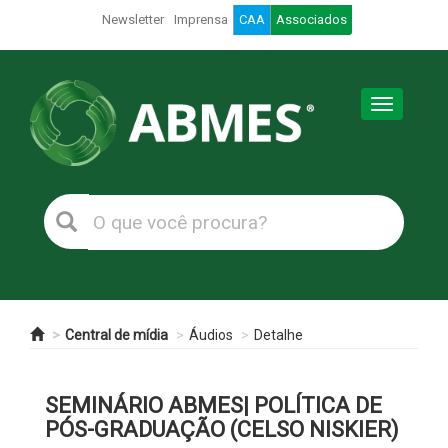
Newsletter
Imprensa
CAA
Associados
Toggle
navigation
Central de mídia
Áudios
Detalhe
SEMINÁRIO ABMES| POLÍTICA DE
PÓS-GRADUAÇÃO (CELSO NISKIER)