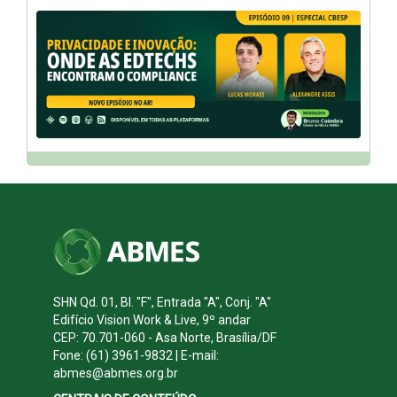
SHN Qd. 01, Bl. "F", Entrada "A", Conj. "A"
Edifício Vision Work & Live, 9º andar
CEP: 70.701-060 - Asa Norte, Brasília/DF
Fone: (61) 3961-9832 | E-mail:
abmes@abmes.org.br