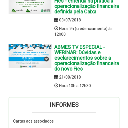
Fies - entenda na prática a
operacionalização financeira
definida pela Caixa
03/07/2018
Hora: 9h (credenciamento) às
12h00
ABMES TV ESPECIAL -
WEBINAR: Dúvidas e
esclarecimentos sobre a
operacionalização financeira
do novo Fies
21/08/2018
Hora:10h a 12h30
INFORMES
Cartas aos associados