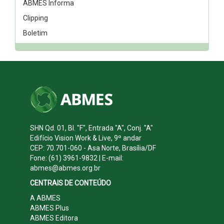
ABMES Informa
Clipping
Boletim
SHN Qd. 01, Bl. "F", Entrada "A", Conj. "A"
Edifício Vision Work & Live, 9º andar
CEP: 70.701-060 - Asa Norte, Brasília/DF
Fone: (61) 3961-9832 | E-mail:
abmes@abmes.org.br
CENTRAIS DE CONTEÚDO
A ABMES
ABMES Plus
ABMES Editora