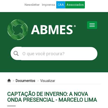
Newsletter
Imprensa
CAA
Associados
Toggle
navigation
Documentos
Visualizar
CAPTAÇÃO DE INVERNO: A NOVA
ONDA PRESENCIAL - MARCELO LIMA