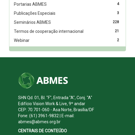
Portarias ABMES
4
Publicações Especiais
3
Seminários ABMES
228
Termos de cooperação internacional
21
Webinar
2
SHN Qd. 01, Bl. "F", Entrada "A", Conj. "A"
Edifício Vision Work & Live, 9º andar
CEP: 70.701-060 - Asa Norte, Brasília/DF
Fone: (61) 3961-9832 | E-mail:
abmes@abmes.org.br
CENTRAIS DE CONTEÚDO