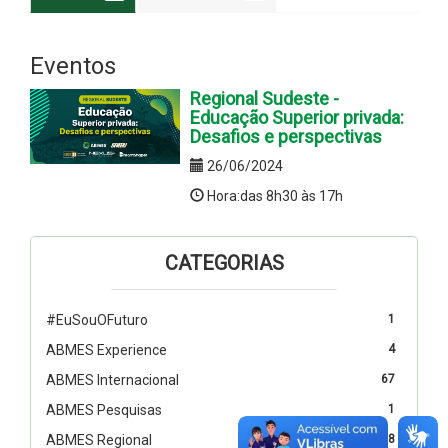
Eventos
Regional Sudeste -
Educação Superior privada:
Desafios e perspectivas
26/06/2024
Hora:das 8h30 às 17h
CATEGORIAS
#EuSouOFuturo
1
ABMES Experience
4
ABMES Internacional
67
ABMES Pesquisas
1
ABMES Regional
78