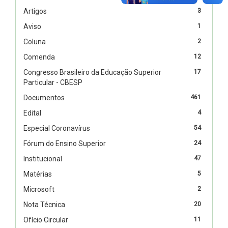
Artigos
3
Aviso
1
Coluna
2
Comenda
12
Congresso Brasileiro da Educação Superior
17
Particular - CBESP
Documentos
461
Edital
4
Especial Coronavírus
54
Fórum do Ensino Superior
24
Institucional
47
Matérias
5
Microsoft
2
Nota Técnica
20
Ofício Circular
11