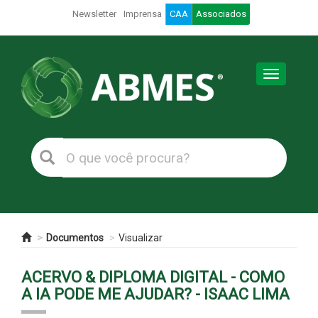
Newsletter
Imprensa
CAA
Associados
Toggle
navigation
Documentos
Visualizar
ACERVO & DIPLOMA DIGITAL - COMO
A IA PODE ME AJUDAR? - ISAAC LIMA