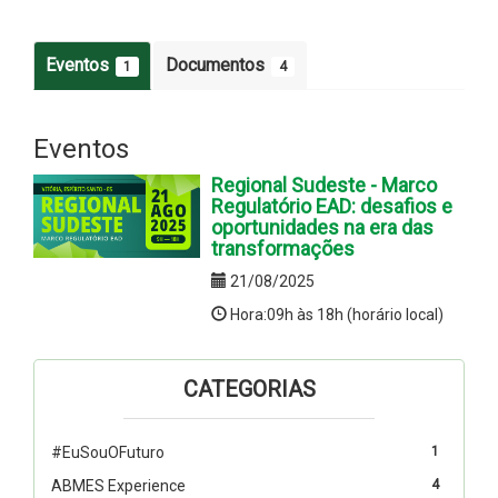
Eventos
Documentos
1
4
Eventos
Regional Sudeste - Marco
Regulatório EAD: desafios e
oportunidades na era das
transformações
21/08/2025
Hora:09h às 18h (horário local)
CATEGORIAS
#EuSouOFuturo
1
ABMES Experience
4