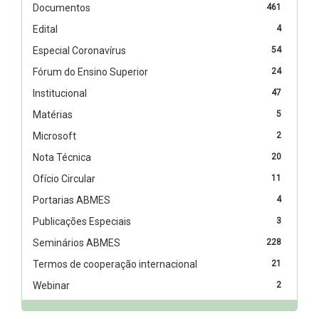
Documentos
461
Edital
4
Especial Coronavírus
54
Fórum do Ensino Superior
24
Institucional
47
Matérias
5
Microsoft
2
Nota Técnica
20
Ofício Circular
11
Portarias ABMES
4
Publicações Especiais
3
Seminários ABMES
228
Termos de cooperação internacional
21
Webinar
2