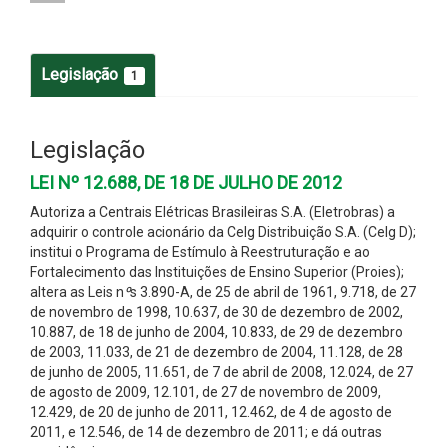
Legislação
1
Legislação
LEI Nº 12.688, DE 18 DE JULHO DE 2012
Autoriza a Centrais Elétricas Brasileiras S.A. (Eletrobras) a
adquirir o controle acionário da Celg Distribuição S.A. (Celg D);
institui o Programa de Estímulo à Reestruturação e ao
Fortalecimento das Instituições de Ensino Superior (Proies);
altera as Leis n
º
s 3.890-A, de 25 de abril de 1961, 9.718, de 27
de novembro de 1998, 10.637, de 30 de dezembro de 2002,
10.887, de 18 de junho de 2004, 10.833, de 29 de dezembro
de 2003, 11.033, de 21 de dezembro de 2004, 11.128, de 28
de junho de 2005, 11.651, de 7 de abril de 2008, 12.024, de 27
de agosto de 2009, 12.101, de 27 de novembro de 2009,
12.429, de 20 de junho de 2011, 12.462, de 4 de agosto de
2011, e 12.546, de 14 de dezembro de 2011; e dá outras