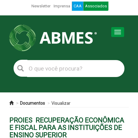
Newsletter
Imprensa
CAA
Associados
Toggle
navigation
Documentos
Visualizar
PROIES  RECUPERAÇÃO ECONÔMICA
E FISCAL PARA AS INSTITUIÇÕES DE
ENSINO SUPERIOR