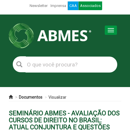
Newsletter
Imprensa
CAA
Associados
Toggle
navigation
Documentos
Visualizar
SEMINÁRIO ABMES - AVALIAÇÃO DOS
CURSOS DE DIREITO NO BRASIL:
ATUAL CONJUNTURA E QUESTÕES