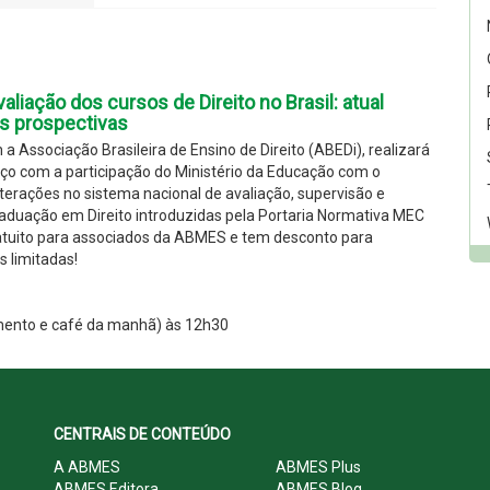
liação dos cursos de Direito no Brasil: atual
s prospectivas
 Associação Brasileira de Ensino de Direito (ABEDi), realizará
ço com a participação do Ministério da Educação com o
lterações no sistema nacional de avaliação, supervisão e
aduação em Direito introduzidas pela Portaria Normativa MEC
ratuito para associados da ABMES e tem desconto para
 limitadas!
mento e café da manhã) às 12h30
CENTRAIS DE CONTEÚDO
A ABMES
ABMES Plus
ABMES Editora
ABMES Blog