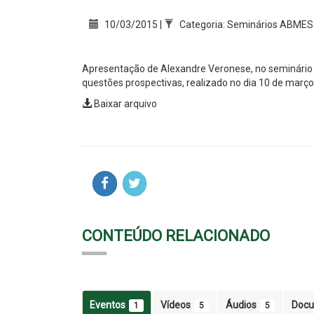
10/03/2015 |
Categoria: Seminários ABMES
Apresentação de Alexandre Veronese, no seminário Av
questões prospectivas, realizado no dia 10 de março
Baixar arquivo
CONTEÚDO RELACIONADO
Eventos
Vídeos
Áudios
Doc
1
5
5