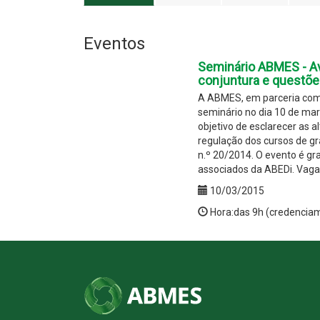
Eventos
Seminário ABMES - Ava
conjuntura e questõe
A ABMES, em parceria com a
seminário no dia 10 de mar
objetivo de esclarecer as a
regulação dos cursos de gr
n.º 20/2014. O evento é g
associados da ABEDi. Vagas
10/03/2015
Hora:das 9h (credencia