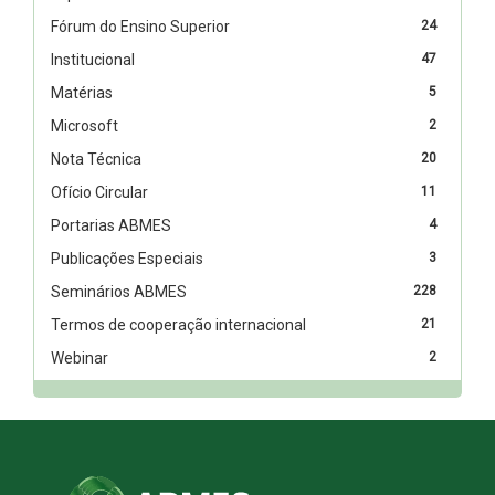
Fórum do Ensino Superior
24
Institucional
47
Matérias
5
Microsoft
2
Nota Técnica
20
Ofício Circular
11
Portarias ABMES
4
Publicações Especiais
3
Seminários ABMES
228
Termos de cooperação internacional
21
Webinar
2