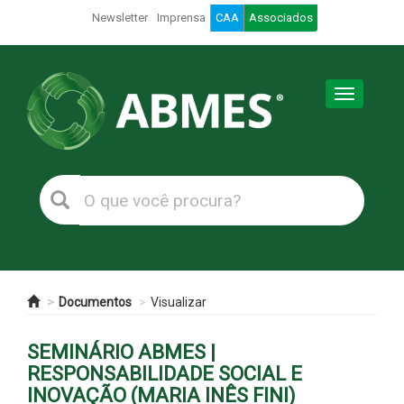
Newsletter
Imprensa
CAA
Associados
Toggle
navigation
Documentos
Visualizar
SEMINÁRIO ABMES |
RESPONSABILIDADE SOCIAL E
INOVAÇÃO (MARIA INÊS FINI)