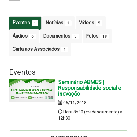
Eventos
Notícias
Vídeos
1
1
5
Áudios
Documentos
Fotos
6
3
18
Carta aos Associados
1
Eventos
Seminário ABMES |
Responsabilidade social e
inovação
06/11/2018
Hora:8h30 (credenciamento) a
12h30