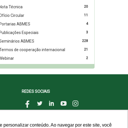
Nota Técnica
20
Ofício Circular
11
Portarias ABMES
4
Publicações Especiais
3
Seminários ABMES
228
Termos de cooperação internacional
21
Webinar
2
REDES SOCIAIS
 personalizar conteúdo. Ao navegar por este site, você