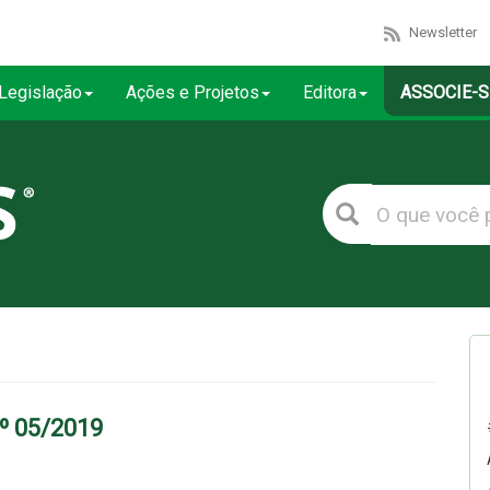
Newsletter
Legislação
Ações e Projetos
Editora
ASSOCIE-S
 05/2019