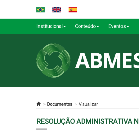
Institucional
Conteúdo
Eventos
Documentos
Visualizar
RESOLUÇÃO ADMINISTRATIVA Nº