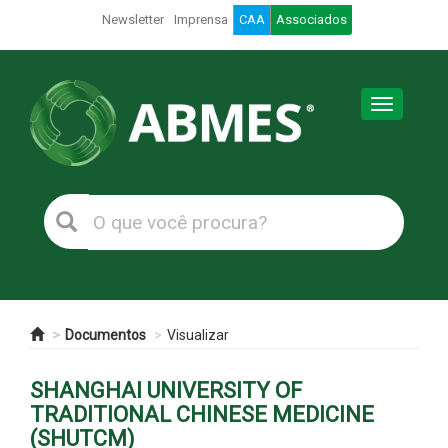
Newsletter
Imprensa
CAA
Associados
Toggle
navigation
Documentos
Visualizar
SHANGHAI UNIVERSITY OF
TRADITIONAL CHINESE MEDICINE
(SHUTCM)