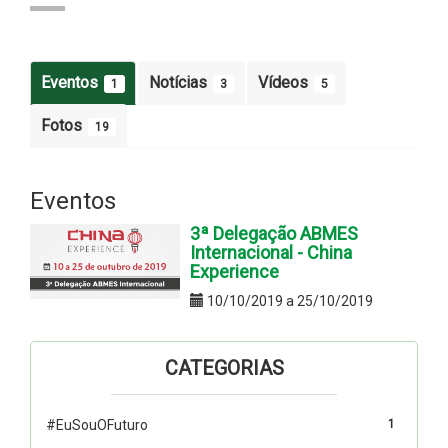
Eventos
Notícias
Vídeos
1
3
5
Fotos
19
Eventos
3ª Delegação ABMES
Internacional - China
Experience
10/10/2019 a 25/10/2019
CATEGORIAS
#EuSouOFuturo
1