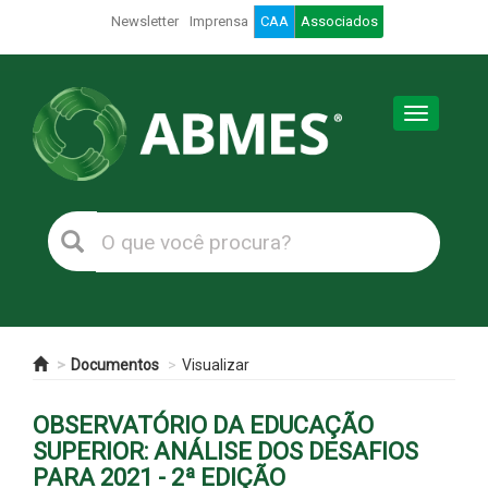
Newsletter
Imprensa
CAA
Associados
Toggle
navigation
Documentos
Visualizar
OBSERVATÓRIO DA EDUCAÇÃO
SUPERIOR: ANÁLISE DOS DESAFIOS
PARA 2021 - 2ª EDIÇÃO