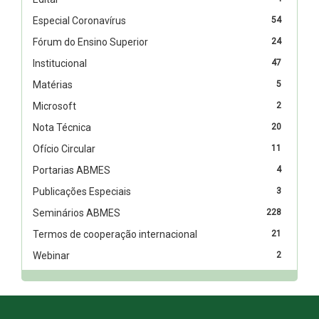
Especial Coronavírus
54
Fórum do Ensino Superior
24
Institucional
47
Matérias
5
Microsoft
2
Nota Técnica
20
Ofício Circular
11
Portarias ABMES
4
Publicações Especiais
3
Seminários ABMES
228
Termos de cooperação internacional
21
Webinar
2