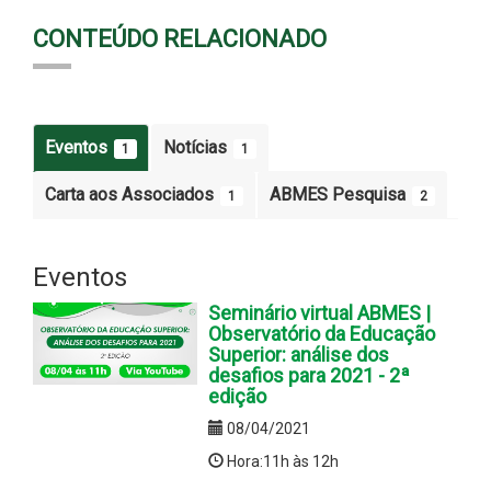
CONTEÚDO RELACIONADO
Eventos
Notícias
1
1
Carta aos Associados
ABMES Pesquisa
1
2
Eventos
Seminário virtual ABMES |
Observatório da Educação
Superior: análise dos
desafios para 2021 - 2ª
edição
08/04/2021
Hora:11h às 12h