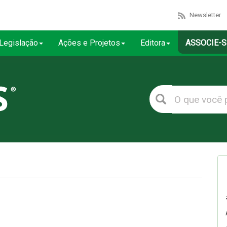
Newsletter
Legislação
Ações e Projetos
Editora
ASSOCIE-S