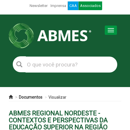
Newsletter
Imprensa
CAA
Associados
Toggle
navigation
Documentos
Visualizar
ABMES REGIONAL NORDESTE -
CONTEXTOS E PERSPECTIVAS DA
EDUCAÇÃO SUPERIOR NA REGIÃO