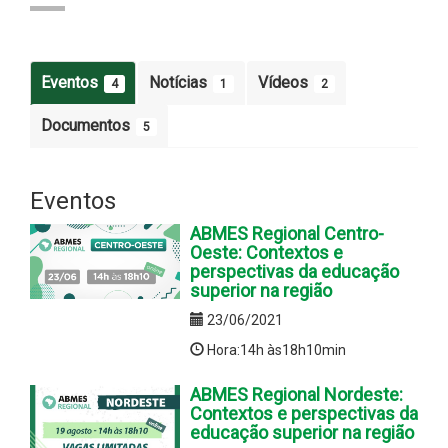
Eventos
Notícias
Vídeos
4
1
2
Documentos
5
Eventos
ABMES Regional Centro-
Oeste: Contextos e
perspectivas da educação
superior na região
23/06/2021
Hora:14h às18h10min
ABMES Regional Nordeste:
Contextos e perspectivas da
educação superior na região