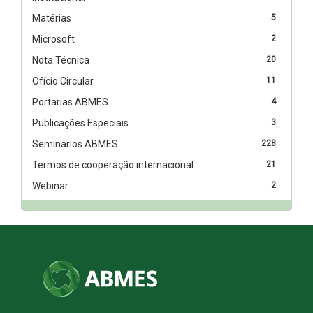
Matérias
5
Microsoft
2
Nota Técnica
20
Ofício Circular
11
Portarias ABMES
4
Publicações Especiais
3
Seminários ABMES
228
Termos de cooperação internacional
21
Webinar
2