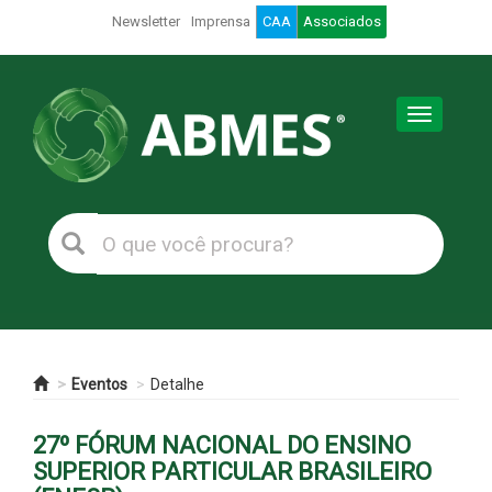
Newsletter
Imprensa
CAA
Associados
Toggle
navigation
Eventos
Detalhe
27º FÓRUM NACIONAL DO ENSINO
SUPERIOR PARTICULAR BRASILEIRO