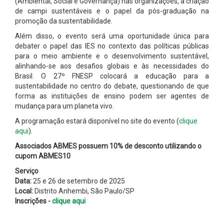
(Ambiental, Social e Governança) nas organizações, a criação
de campi sustentáveis e o papel da pós-graduação na
promoção da sustentabilidade.
Além disso, o evento será uma oportunidade única para
debater o papel das IES no contexto das políticas públicas
para o meio ambiente e o desenvolvimento sustentável,
alinhando-se aos desafios globais e às necessidades do
Brasil. O 27º FNESP colocará a educação para a
sustentabilidade no centro do debate, questionando de que
forma as instituições de ensino podem ser agentes de
mudança para um planeta vivo.
A programação estará disponível no site do evento (
clique
aqui
).
Associados ABMES possuem 10% de desconto utilizando o
cupom ABMES10
Serviço
Data:
25 e 26 de setembro de 2025
Local:
Distrito Anhembi, São Paulo/SP
Inscrições -
clique aqui