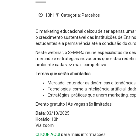
10h |
Categoria: Parceiros
O marketing educacional deixou de ser apenas uma fe
o crescimento sustentável das Instituições de Ensin
estudantes e a permanência até a conclusão do curs
Neste webinar, o SEMERJ reúne especialistas de dest
mercado e estratégias inovadoras que estão redefi
ambiente cada vez mais competitivo.
Temas que serão abordados:
Mercado: entender as dinâmicas e tendência
Tecnologias: como a inteligência artificial, 
Estratégias: práticas que unem marketing, ex
Evento gratuito | As vagas são limitadas!
Data:
03/10/2025
Horário:
10h
Via zoom
CLIQUE AQUI
para mais informações