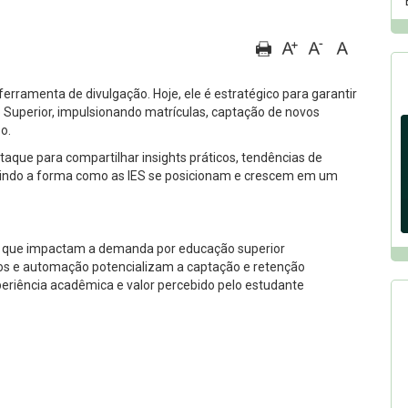
rramenta de divulgação. Hoje, ele é estratégico para garantir
o Superior, impulsionando matrículas, captação de novos
o.
aque para compartilhar insights práticos, tendências de
nindo a forma como as IES se posicionam e crescem em um
s que impactam a demanda por educação superior
dados e automação potencializam a captação e retenção
periência acadêmica e valor percebido pelo estudante