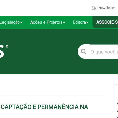
Newsletter
Legislação
Ações e Projetos
Editora
ASSOCIE-S
, CAPTAÇÃO E PERMANÊNCIA NA