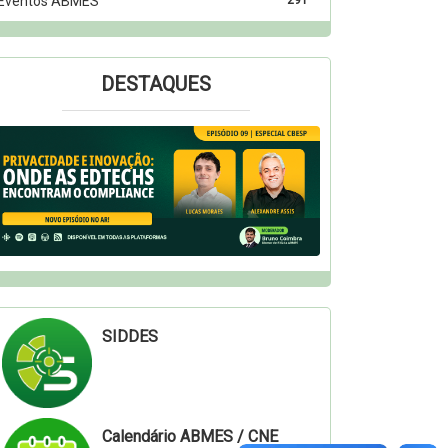
Eventos ABMES
291
DESTAQUES
SIDDES
Calendário ABMES / CNE