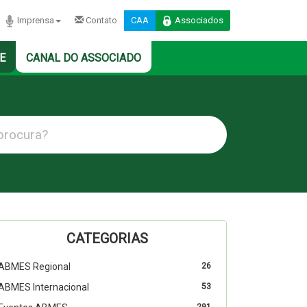
Imprensa
Contato
CAA
Associados
E
CANAL DO ASSOCIADO
CATEGORIAS
ABMES Regional
26
ABMES Internacional
53