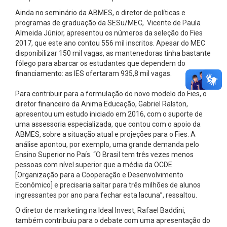
Ainda no seminário da ABMES, o diretor de políticas e
programas de graduação da SESu/MEC, Vicente de Paula
Almeida Júnior, apresentou os números da seleção do Fies
2017, que este ano contou 556 mil inscritos. Apesar do MEC
disponibilizar 150 mil vagas, as mantenedoras tinha bastante
fôlego para abarcar os estudantes que dependem do
financiamento: as IES ofertaram 935,8 mil vagas.
Para contribuir para a formulação do novo modelo do Fies, o
diretor financeiro da Anima Educação, Gabriel Ralston,
apresentou um estudo iniciado em 2016, com o suporte de
uma assessoria especializada, que contou com o apoio da
ABMES, sobre a situação atual e projeções para o Fies. A
análise apontou, por exemplo, uma grande demanda pelo
Ensino Superior no País. “O Brasil tem três vezes menos
pessoas com nível superior que a média da OCDE
[Organização para a Cooperação e Desenvolvimento
Econômico] e precisaria saltar para três milhões de alunos
ingressantes por ano para fechar esta lacuna”, ressaltou.
O diretor de marketing na Ideal Invest, Rafael Baddini,
também contribuiu para o debate com uma apresentação do