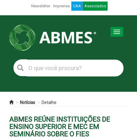
Newsletter
Imprensa
CAA
Associados
Toggle
navigation
Notícias
Detalhe
ABMES REÚNE INSTITUIÇÕES DE
ENSINO SUPERIOR E MEC EM
SEMINÁRIO SOBRE O FIES