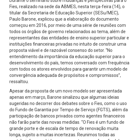
Durante o seminário sobre mudanças e perspectivas para o
Fies, realizado na sede da ABMES, nesta terça-feira (14), o
titular da Secretaria de Educação Superior (SESu/MEC),
Paulo Barone, explicou que a elaboração do documento
começou em 2016, por meio de uma série de reuniões com
todos os órgãos de governo relacionados ao tema, além de
representantes das entidades de ensino superior particular e
instituições financeiras privadas no intuito de construir uma
proposta viável e de razoável consenso do setor. “No
entendimento da importância da educação superior para o
desenvolvimento do país, temos conversado com frequência
com todos os atores envolvidos para garantir um modelo de
convergência adequada de propósitos e compromissos”,
ressaltou.
Apesar da proposta de um novo modelo ser apresentada
apenas em março, Barone sinalizou que algumas ideias
sugeridas no decorrer dos debates sobre o Fies, como o uso
do Fundo de Garantia por Tempo de Serviço (FGTS), além da
participação de bancos privados como agentes financeiros
não farão parte das novas medidas. “O Fies é um fundo de
grande porte e de escala de tempo de renovação muita
longa, sujeito a muitas incertezas. Reunimos todas as