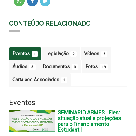
CONTEÚDO RELACIONADO
Eventos
Legislação
Vídeos
1
2
6
Áudios
Documentos
Fotos
5
3
19
Carta aos Associados
1
Eventos
SEMINÁRIO ABMES | Fies:
situação atual e projeções
para o Financiamento
Estudantil