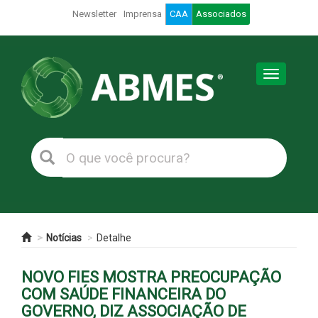
Newsletter
Imprensa
CAA
Associados
Toggle
navigation
Notícias
Detalhe
NOVO FIES MOSTRA PREOCUPAÇÃO
COM SAÚDE FINANCEIRA DO
GOVERNO, DIZ ASSOCIAÇÃO DE