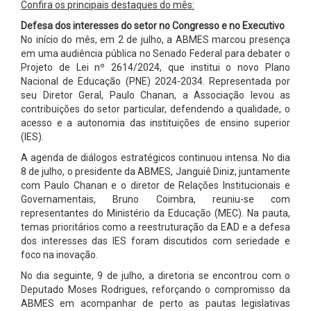
Confira os principais destaques do mês:
Defesa dos interesses do setor no Congresso e no Executivo
No início do mês, em 2 de julho, a ABMES marcou presença
em uma audiência pública no Senado Federal para debater o
Projeto de Lei nº 2614/2024, que institui o novo Plano
Nacional de Educação (PNE) 2024-2034. Representada por
seu Diretor Geral, Paulo Chanan, a Associação levou as
contribuições do setor particular, defendendo a qualidade, o
acesso e a autonomia das instituições de ensino superior
(IES).
A agenda de diálogos estratégicos continuou intensa. No dia
8 de julho, o presidente da ABMES, Janguiê Diniz, juntamente
com Paulo Chanan e o diretor de Relações Institucionais e
Governamentais, Bruno Coimbra, reuniu-se com
representantes do Ministério da Educação (MEC). Na pauta,
temas prioritários como a reestruturação da EAD e a defesa
dos interesses das IES foram discutidos com seriedade e
foco na inovação.
No dia seguinte, 9 de julho, a diretoria se encontrou com o
Deputado Moses Rodrigues, reforçando o compromisso da
ABMES em acompanhar de perto as pautas legislativas