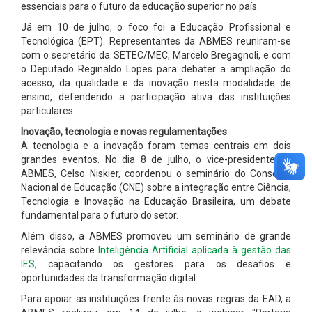
essenciais para o futuro da educação superior no país.
Já em 10 de julho, o foco foi a Educação Profissional e
Tecnológica (EPT). Representantes da ABMES reuniram-se
com o secretário da SETEC/MEC, Marcelo Bregagnoli, e com
o Deputado Reginaldo Lopes para debater a ampliação do
acesso, da qualidade e da inovação nesta modalidade de
ensino, defendendo a participação ativa das instituições
particulares.
Inovação, tecnologia e novas regulamentações
A tecnologia e a inovação foram temas centrais em dois
grandes eventos. No dia 8 de julho, o vice-presidente da
ABMES, Celso Niskier, coordenou o seminário do Conselho
Nacional de Educação (CNE) sobre a integração entre Ciência,
Tecnologia e Inovação na Educação Brasileira, um debate
fundamental para o futuro do setor.
Além disso, a ABMES promoveu um seminário de grande
relevância sobre
Inteligência Artificial aplicada à gestão das
IES
, capacitando os gestores para os desafios e
oportunidades da transformação digital.
Para apoiar as instituições frente às novas regras da EAD, a