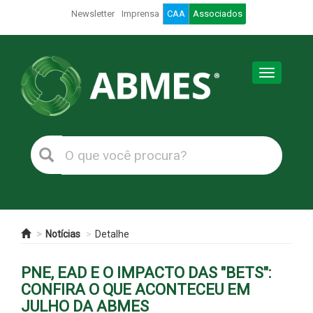
Newsletter
Imprensa
CAA
Associados
Toggle
navigation
Notícias
Detalhe
PNE, EAD E O IMPACTO DAS "BETS":
CONFIRA O QUE ACONTECEU EM
JULHO DA ABMES