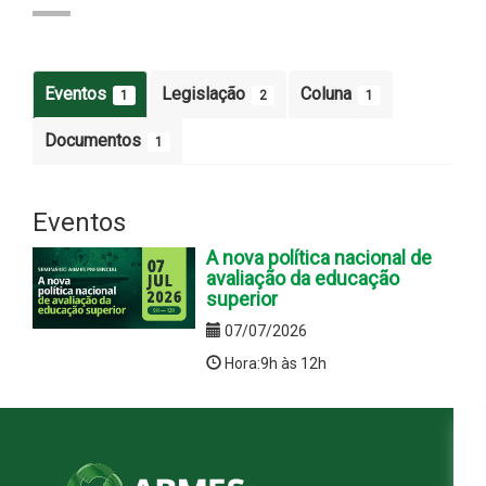
Eventos
Legislação
Coluna
1
2
1
Documentos
1
Eventos
A nova política nacional de
avaliação da educação
superior
07/07/2026
Hora:9h às 12h