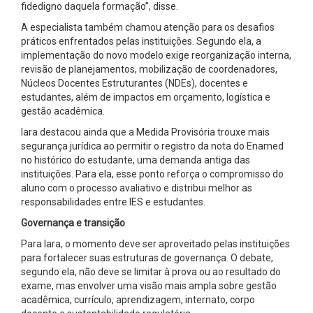
fidedigno daquela formação”, disse.
A especialista também chamou atenção para os desafios
práticos enfrentados pelas instituições. Segundo ela, a
implementação do novo modelo exige reorganização interna,
revisão de planejamentos, mobilização de coordenadores,
Núcleos Docentes Estruturantes (NDEs), docentes e
estudantes, além de impactos em orçamento, logística e
gestão acadêmica.
Iara destacou ainda que a Medida Provisória trouxe mais
segurança jurídica ao permitir o registro da nota do Enamed
no histórico do estudante, uma demanda antiga das
instituições. Para ela, esse ponto reforça o compromisso do
aluno com o processo avaliativo e distribui melhor as
responsabilidades entre IES e estudantes.
Governança e transição
Para Iara, o momento deve ser aproveitado pelas instituições
para fortalecer suas estruturas de governança. O debate,
segundo ela, não deve se limitar à prova ou ao resultado do
exame, mas envolver uma visão mais ampla sobre gestão
acadêmica, currículo, aprendizagem, internato, corpo