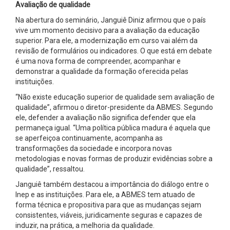
Avaliação de qualidade
Na abertura do seminário, Janguiê Diniz afirmou que o país
vive um momento decisivo para a avaliação da educação
superior. Para ele, a modernização em curso vai além da
revisão de formulários ou indicadores. O que está em debate
é uma nova forma de compreender, acompanhar e
demonstrar a qualidade da formação oferecida pelas
instituições.
“Não existe educação superior de qualidade sem avaliação de
qualidade”, afirmou o diretor-presidente da ABMES. Segundo
ele, defender a avaliação não significa defender que ela
permaneça igual. “Uma política pública madura é aquela que
se aperfeiçoa continuamente, acompanha as
transformações da sociedade e incorpora novas
metodologias e novas formas de produzir evidências sobre a
qualidade”, ressaltou.
Janguiê também destacou a importância do diálogo entre o
Inep e as instituições. Para ele, a ABMES tem atuado de
forma técnica e propositiva para que as mudanças sejam
consistentes, viáveis, juridicamente seguras e capazes de
induzir, na prática, a melhoria da qualidade.