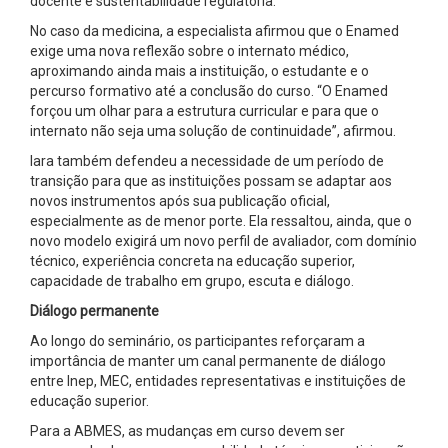
docente e sustentabilidade regulatória.
No caso da medicina, a especialista afirmou que o Enamed
exige uma nova reflexão sobre o internato médico,
aproximando ainda mais a instituição, o estudante e o
percurso formativo até a conclusão do curso. “O Enamed
forçou um olhar para a estrutura curricular e para que o
internato não seja uma solução de continuidade”, afirmou.
Iara também defendeu a necessidade de um período de
transição para que as instituições possam se adaptar aos
novos instrumentos após sua publicação oficial,
especialmente as de menor porte. Ela ressaltou, ainda, que o
novo modelo exigirá um novo perfil de avaliador, com domínio
técnico, experiência concreta na educação superior,
capacidade de trabalho em grupo, escuta e diálogo.
Diálogo permanente
Ao longo do seminário, os participantes reforçaram a
importância de manter um canal permanente de diálogo
entre Inep, MEC, entidades representativas e instituições de
educação superior.
Para a ABMES, as mudanças em curso devem ser