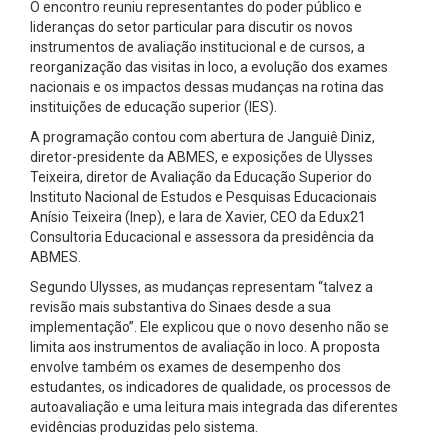
O encontro reuniu representantes do poder público e
lideranças do setor particular para discutir os novos
instrumentos de avaliação institucional e de cursos, a
reorganização das visitas in loco, a evolução dos exames
nacionais e os impactos dessas mudanças na rotina das
instituições de educação superior (IES).
A programação contou com abertura de Janguiê Diniz,
diretor-presidente da ABMES, e exposições de Ulysses
Teixeira, diretor de Avaliação da Educação Superior do
Instituto Nacional de Estudos e Pesquisas Educacionais
Anísio Teixeira (Inep), e Iara de Xavier, CEO da Edux21
Consultoria Educacional e assessora da presidência da
ABMES.
Segundo Ulysses, as mudanças representam “talvez a
revisão mais substantiva do Sinaes desde a sua
implementação”. Ele explicou que o novo desenho não se
limita aos instrumentos de avaliação in loco. A proposta
envolve também os exames de desempenho dos
estudantes, os indicadores de qualidade, os processos de
autoavaliação e uma leitura mais integrada das diferentes
evidências produzidas pelo sistema.