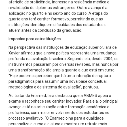
aferição de proficiência, ingresso na residência médica e
revalidação de diplomas estrangeiros. Outro avanço é a
aplicação no quarto e no sexto ano do curso. A etapa do
quarto ano terá caráter formativo, permitindo que as
instituições identifiquem dificuldades dos estudantes e
atuem antes da conclusão da graduação.
Impactos para as instituições
Na perspectiva das instituições de educação superior, Iara de
Xavier afirmou que a nova política representa uma mudança
profunda na avaliação brasileira. Segundo ela, desde 2004, os
instrumentos passaram por diversas revisões, mas nunca por
uma transformação tão ampla quanto a que está em curso.
“Hoje podemos perceber que há uma intenção de ruptura
paradigmática para assumir uma nova base conceitual,
metodológica e de sistema de avaliação”, pontuou.
Ao tratar do Enamed, Iara destacou que a ABMES apoia o
exame e reconhece seu caráter inovador. Para ela, o principal
avanço está na articulação entre formação acadêmica e
proficiência, com maior envolvimento dos estudantes no
processo avaliativo. “O Enamed olha para a qualidade,
personaliza o curso e o aluno e mostra um retrato mais