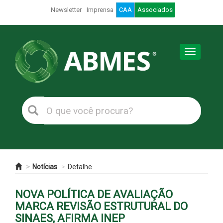
Newsletter
Imprensa
CAA
Associados
Toggle
navigation
Notícias
Detalhe
NOVA POLÍTICA DE AVALIAÇÃO
MARCA REVISÃO ESTRUTURAL DO
SINAES, AFIRMA INEP