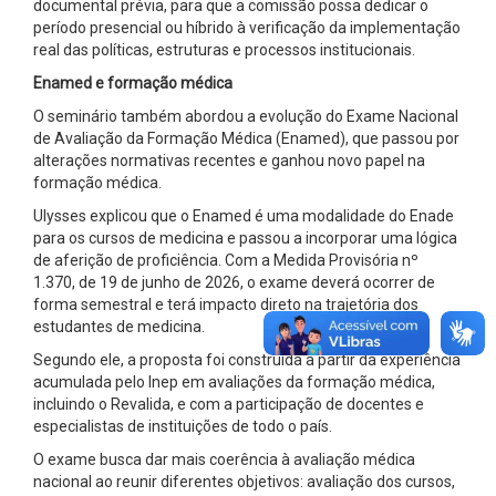
documental prévia, para que a comissão possa dedicar o
período presencial ou híbrido à verificação da implementação
real das políticas, estruturas e processos institucionais.
Enamed e formação médica
O seminário também abordou a evolução do Exame Nacional
de Avaliação da Formação Médica (Enamed), que passou por
alterações normativas recentes e ganhou novo papel na
formação médica.
Ulysses explicou que o Enamed é uma modalidade do Enade
para os cursos de medicina e passou a incorporar uma lógica
de aferição de proficiência. Com a Medida Provisória nº
1.370, de 19 de junho de 2026, o exame deverá ocorrer de
forma semestral e terá impacto direto na trajetória dos
estudantes de medicina.
Segundo ele, a proposta foi construída a partir da experiência
acumulada pelo Inep em avaliações da formação médica,
incluindo o Revalida, e com a participação de docentes e
especialistas de instituições de todo o país.
O exame busca dar mais coerência à avaliação médica
nacional ao reunir diferentes objetivos: avaliação dos cursos,