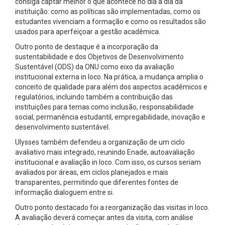
consiga captar melhor o que acontece no dia a dia da
instituição: como as políticas são implementadas, como os
estudantes vivenciam a formação e como os resultados são
usados para aperfeiçoar a gestão acadêmica.
Outro ponto de destaque é a incorporação da
sustentabilidade e dos Objetivos de Desenvolvimento
Sustentável (ODS) da ONU como eixo da avaliação
institucional externa in loco. Na prática, a mudança amplia o
conceito de qualidade para além dos aspectos acadêmicos e
regulatórios, incluindo também a contribuição das
instituições para temas como inclusão, responsabilidade
social, permanência estudantil, empregabilidade, inovação e
desenvolvimento sustentável.
Ulysses também defendeu a organização de um ciclo
avaliativo mais integrado, reunindo Enade, autoavaliação
institucional e avaliação in loco. Com isso, os cursos seriam
avaliados por áreas, em ciclos planejados e mais
transparentes, permitindo que diferentes fontes de
informação dialoguem entre si.
Outro ponto destacado foi a reorganização das visitas in loco.
A avaliação deverá começar antes da visita, com análise