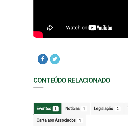
CONTEÚDO RELACIONADO
Eventos
Notícias
Legislação
1
1
2
Carta aos Associados
1