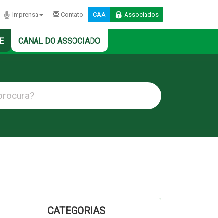
Imprensa
Contato
CAA
Associados
E
CANAL DO ASSOCIADO
CATEGORIAS