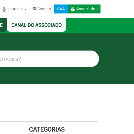
Imprensa
Contato
CAA
Associados
E
CANAL DO ASSOCIADO
CATEGORIAS