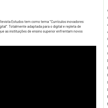
 Revista Estudos tem como tema "Currículos inovadores:
ital". Totalmente adaptada para o digital e repleta de
e as instituições de ensino superior enfrentam novos