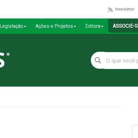
Newsletter
Legislação
Ações e Projetos
Editora
ASSOCIE-S