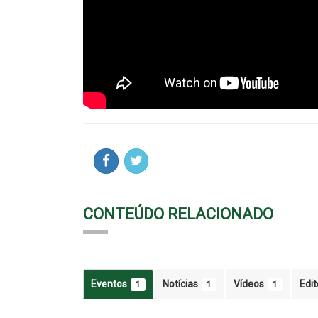
CONTEÚDO RELACIONADO
Eventos
Notícias
Vídeos
Edi
1
1
1