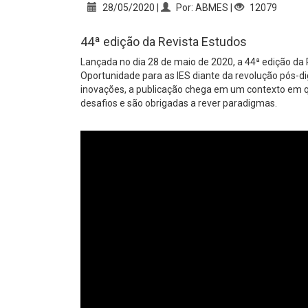
28/05/2020 |
Por: ABMES |
12079
44ª edição da Revista Estudos
Lançada no dia 28 de maio de 2020, a 44ª edição da
Oportunidade para as IES diante da revolução pós-dig
inovações, a publicação chega em um contexto em qu
desafios e são obrigadas a rever paradigmas.