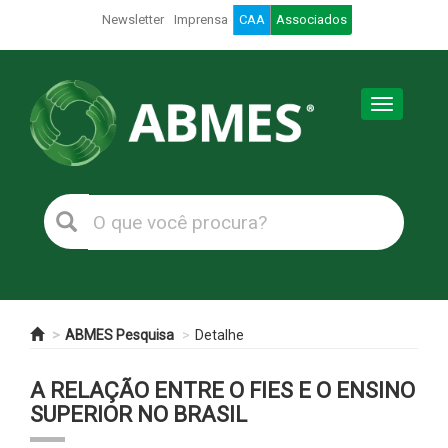
Newsletter
Imprensa
CAA
Associados
Toggle
navigation
ABMES Pesquisa
Detalhe
A RELAÇÃO ENTRE O FIES E O ENSINO
SUPERIOR NO BRASIL