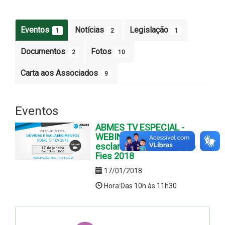
Eventos
Notícias
Legislação
1
2
1
Documentos
Fotos
2
10
Carta aos Associados
9
Eventos
ABMES TV ESPECIAL -
WEBINAR: Dúvidas e
esclarecimentos sobre o
Fies 2018
17/01/2018
Hora:Das 10h às 11h30