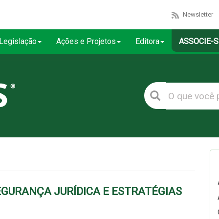
Newsletter
Legislação
Ações e Projetos
Editora
ASSOCIE-S
EGURANÇA JURÍDICA E ESTRATÉGIAS