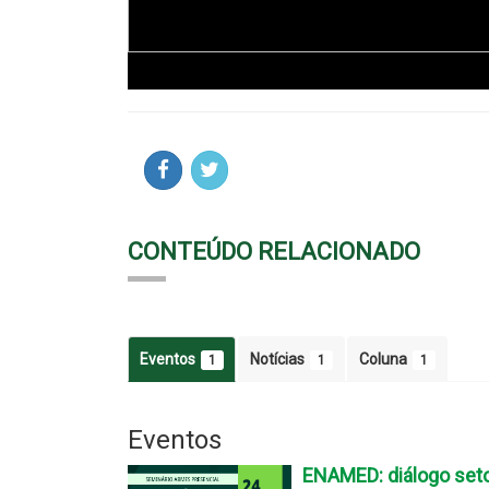
CONTEÚDO RELACIONADO
Eventos
Notícias
Coluna
1
1
1
Eventos
ENAMED: diálogo setor