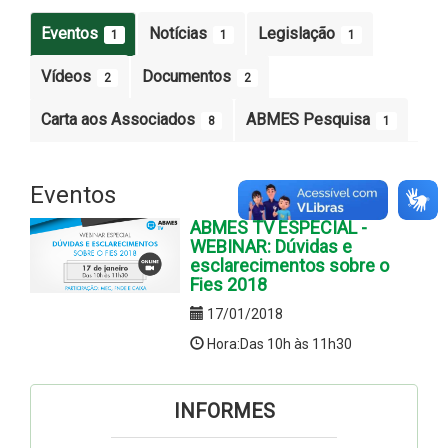
Eventos
Notícias
Legislação
1
1
1
Vídeos
Documentos
2
2
Carta aos Associados
ABMES Pesquisa
8
1
Eventos
ABMES TV ESPECIAL -
WEBINAR: Dúvidas e
esclarecimentos sobre o
Fies 2018
17/01/2018
Hora:Das 10h às 11h30
INFORMES