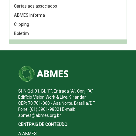
Cartas aos associados
ABMES Informa
Clipping
Boletim
SHN Qd. 01, Bl. "F", Entrada "A", Conj. "A"
Edifício Vision Work & Live, 9º andar
CEP: 70.701-060 - Asa Norte, Brasília/DF
Fone: (61) 3961-9832 | E-mail:
abmes@abmes.org.br
CENTRAIS DE CONTEÚDO
A ABMES