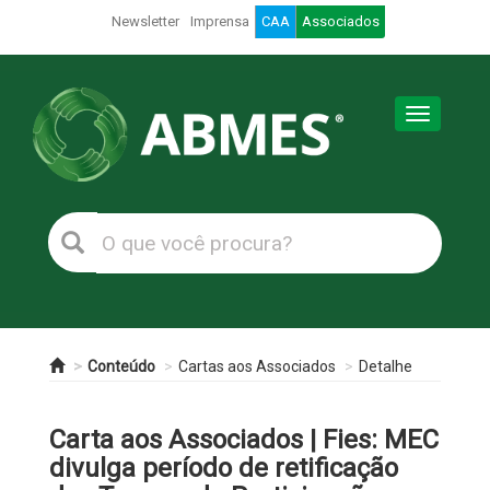
Newsletter
Imprensa
CAA
Associados
Toggle
navigation
Conteúdo
Cartas aos Associados
Detalhe
Carta aos Associados | Fies: MEC
divulga período de retificação