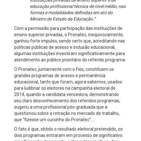
educação profissional técnica de nível médio, nas
formas e modalidades definidas em ato do
Ministro de Estado da Educação.”
Com a permissão para participação das instituições de
ensino superior privadas, o Pronatec, inequivocamente,
ganhou forte impulso, sendo certo que, acreditando nas
políticas públicas de acesso e inclusão educacional,
algumas instituições investiram significativamente para
atendimento ao público prioritário do referido programa.
O Pronatec, juntamente com o Fies, constituem os
grandes programas de acesso e permanência
educacional, tanto que foram, agora sabemos, usados
para ludibriar os eleitores na campanha eleitoral de
2014, quando a candidata vencedora, demonstrando
seu claro desconhecimento dos referidos programas,
sugeriu a uma profissional pós-graduada que a
questionou sobre a retração no mercado de trabalho,
que “fizesse um cursinho do Pronatec”....
O fato é que, obtido o resultado eleitoral pretendido, os
dois programas entraram em processo de significativo