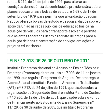
renda; 8.212, de 24 de julho de 1991, para alterar as
condições de incidência da contribuição previdenciária sobre
planos educacionais e bolsas de estudo; e 6.687, de 17 de
setembro de 1979, para permitir que a Fundação Joaquim
Nabuco ofereça bolsas de estudo e pesquisa; dispõe sobre o
apoio da União às redes públicas de educação básica na
aquisição de veículos para o transporte escolar; e permite
que os entes federados usem o registro de preços para a
aquisição de bens e contratação de serviços em ações e
projetos educacionais.
LEI Nº 12.513, DE 26 DE OUTUBRO DE 2011
Institui o Programa Nacional de Acesso ao Ensino Técnico e
Emprego (Pronatec); altera as Leis nº 7.998, de 11 de janeiro
de 1990, que regula o Programa do Seguro- Desemprego, o
Abono Salarial e institui o Fundo de Amparo ao Trabalhador
(FAT), nº 8.212, de 24 de julho de 1991, que dispõe sobre a
organização da Seguridade Social e institui Plano de Custeio,
nº 10.260, de 12 de julho de 2001, que dispõe sobre o Fundo
de Financiamento ao Estudante do Ensino Superior, e nº
11.129, de 30 de junho de 2005, que institui o Programa