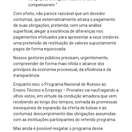
compensarem.”
Com efeito, não parece razoável que um devedor
contumaz, que sistematicamente atrasa o pagamento
de suas obrigações, pretenda, com uma análise
superficial, alegar a existência de diferenças nos
pagamentos efetuados para apresentar a seus credores
uma pretensão de restituição de valores supostamente
pagos de forma equivocada.
Nossos gestores públicos precisam, urgentemente,
compreender de forma mais nítida o alcance dos
princípios da economia processual, da eficiência e da
transparência.
Enquanto isso, o Programa Nacional de Acesso ao
Ensino Técnico e Emprego – Pronatec vai naufragando a
olhos vistos, em virtude da condução amadora que vem
recebendo ao longo dos tempos, somada às promessas
inexequíveis de expansão da oferta de bolsas e ao
contumaz descumprimento das obrigações assumidas
com as instituições participantes do referido programa.
Mas ainda é possível resgatar o programa desse