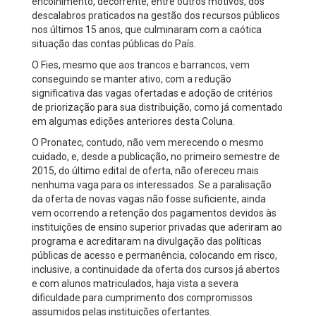
encolhimento, decorrente, entre outros motivos, dos
descalabros praticados na gestão dos recursos públicos
nos últimos 15 anos, que culminaram com a caótica
situação das contas públicas do País.
O Fies, mesmo que aos trancos e barrancos, vem
conseguindo se manter ativo, com a redução
significativa das vagas ofertadas e adoção de critérios
de priorização para sua distribuição, como já comentado
em algumas edições anteriores desta Coluna.
O Pronatec, contudo, não vem merecendo o mesmo
cuidado, e, desde a publicação, no primeiro semestre de
2015, do último edital de oferta, não ofereceu mais
nenhuma vaga para os interessados. Se a paralisação
da oferta de novas vagas não fosse suficiente, ainda
vem ocorrendo a retenção dos pagamentos devidos às
instituições de ensino superior privadas que aderiram ao
programa e acreditaram na divulgação das políticas
públicas de acesso e permanência, colocando em risco,
inclusive, a continuidade da oferta dos cursos já abertos
e com alunos matriculados, haja vista a severa
dificuldade para cumprimento dos compromissos
assumidos pelas instituições ofertantes.