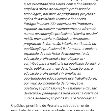
a ser executado pela União, com a finalidade de
ampliar a oferta de educação profissional e
tecnológica, por meio de programas, projetos e
ações de assistência técnica e financeira.
Parágrafo único. São objetivos do Pronatec: I -
expandir, interiorizar e democratizar a oferta de
cursos de educação profissional técnica de nível
médio presencial e a distância e de cursos e
programas de formação inicial e continuada ou
qualificação profissional; II - fomentar e apoiar a
expansão da rede física de atendimento da
educação profissional e tecnológica; III -
contribuir para a melhoria da qualidade do ensino
médio público, por meio da articulação com a
educação profissional; IV - ampliar as
oportunidades educacionais dos trabalhadores,
por meio do incremento da formação e
qualificação profissional; V - estimular a difusão
de recursos pedagógicos para apoiar a oferta de
cursos de educação profissional e tecnológica.”
O público prioritário do Pronatec, adequadamente
escolhido de acordo com os objetivos e premissas do