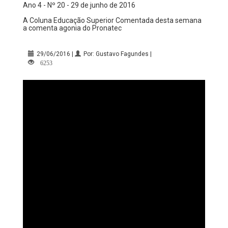
Ano 4 - Nº 20 - 29 de junho de 2016
A Coluna Educação Superior Comentada desta semana
a comenta agonia do Pronatec
29/06/2016 |
Por: Gustavo Fagundes |
6253