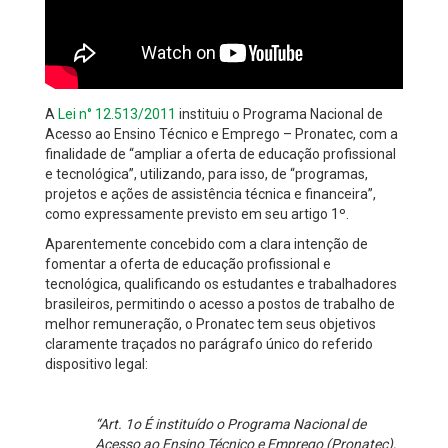
A
Lei n° 12.513/2011
instituiu o Programa Nacional de
Acesso ao Ensino Técnico e Emprego – Pronatec, com a
finalidade de “ampliar a oferta de educação profissional
e tecnológica”, utilizando, para isso, de “programas,
projetos e ações de assistência técnica e financeira”,
como expressamente previsto em seu artigo 1º.
Aparentemente concebido com a clara intenção de
fomentar a oferta de educação profissional e
tecnológica, qualificando os estudantes e trabalhadores
brasileiros, permitindo o acesso a postos de trabalho de
melhor remuneração, o Pronatec tem seus objetivos
claramente traçados no parágrafo único do referido
dispositivo legal:
“Art. 1o É instituído o Programa Nacional de
Acesso ao Ensino Técnico e Emprego (Pronatec),