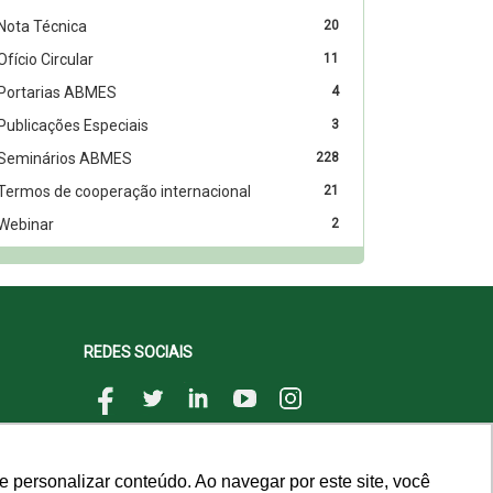
Nota Técnica
20
Ofício Circular
11
Portarias ABMES
4
Publicações Especiais
3
Seminários ABMES
228
Termos de cooperação internacional
21
Webinar
2
REDES SOCIAIS
 personalizar conteúdo. Ao navegar por este site, você