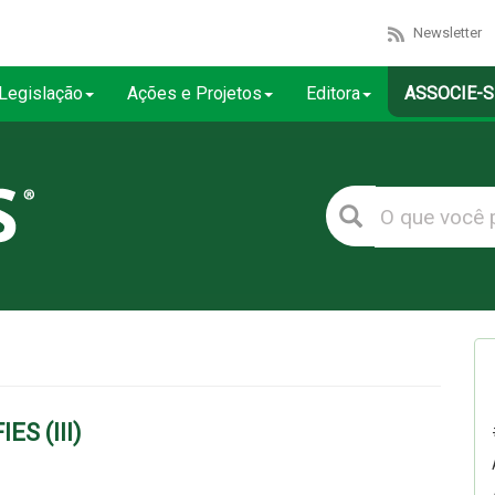
Newsletter
Legislação
Ações e Projetos
Editora
ASSOCIE-S
S (III)