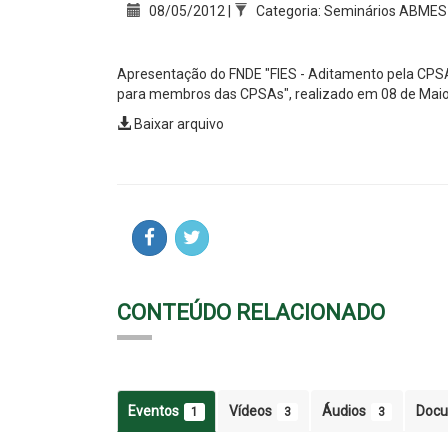
08/05/2012 |
Categoria: Seminários ABMES
Apresentação do FNDE "FIES - Aditamento pela CPS
para membros das CPSAs", realizado em 08 de Mai
Baixar arquivo
CONTEÚDO RELACIONADO
Eventos
Vídeos
Áudios
Doc
1
3
3