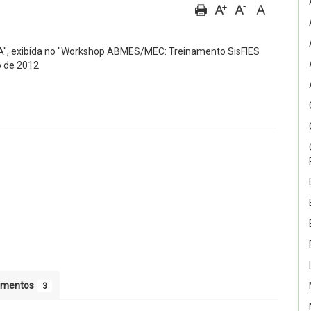
A", exibida no "Workshop ABMES/MEC: Treinamento SisFIES
o de 2012
umentos
3