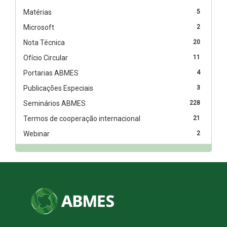
Matérias
5
Microsoft
2
Nota Técnica
20
Ofício Circular
11
Portarias ABMES
4
Publicações Especiais
3
Seminários ABMES
228
Termos de cooperação internacional
21
Webinar
2