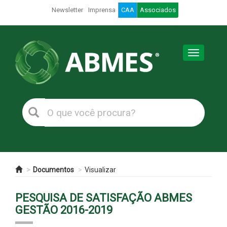
Newsletter
Imprensa
CAA
Associados
Toggle
navigation
Documentos
Visualizar
PESQUISA DE SATISFAÇÃO ABMES
GESTÃO 2016-2019