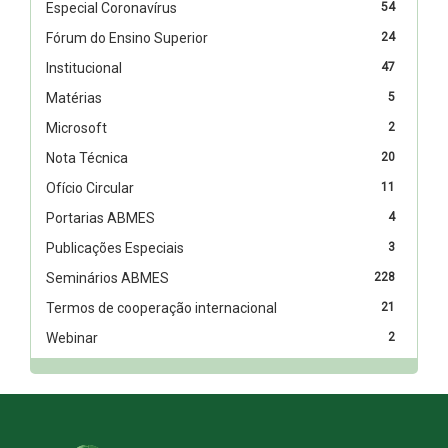
Especial Coronavírus
54
Fórum do Ensino Superior
24
Institucional
47
Matérias
5
Microsoft
2
Nota Técnica
20
Ofício Circular
11
Portarias ABMES
4
Publicações Especiais
3
Seminários ABMES
228
Termos de cooperação internacional
21
Webinar
2