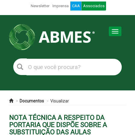
Newsletter
Imprensa
CAA
Associados
Toggle
navigation
Documentos
Visualizar
NOTA TÉCNICA A RESPEITO DA
PORTARIA QUE DISPÕE SOBRE A
SUBSTITUIÇÃO DAS AULAS