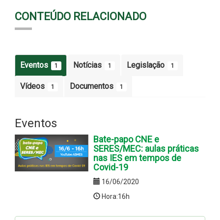
CONTEÚDO RELACIONADO
Eventos
Notícias
Legislação
1
1
1
Vídeos
Documentos
1
1
Eventos
Bate-papo CNE e
SERES/MEC: aulas práticas
nas IES em tempos de
Covid-19
16/06/2020
Hora:16h