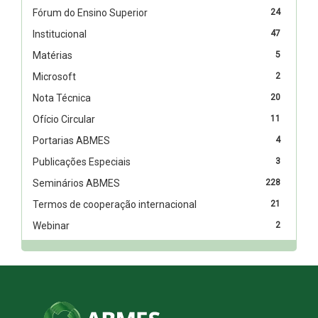
Fórum do Ensino Superior
24
Institucional
47
Matérias
5
Microsoft
2
Nota Técnica
20
Ofício Circular
11
Portarias ABMES
4
Publicações Especiais
3
Seminários ABMES
228
Termos de cooperação internacional
21
Webinar
2