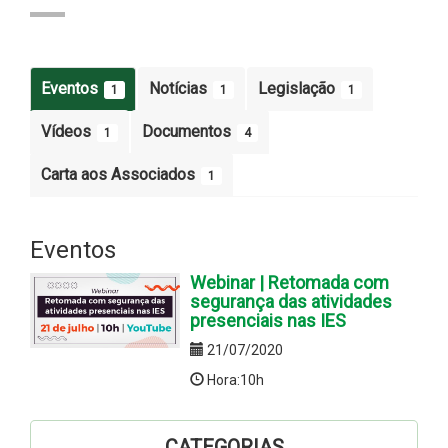
Eventos
Notícias
Legislação
1
1
1
Vídeos
Documentos
1
4
Carta aos Associados
1
Eventos
Webinar | Retomada com
segurança das atividades
presenciais nas IES
21/07/2020
Hora:10h
CATEGORIAS