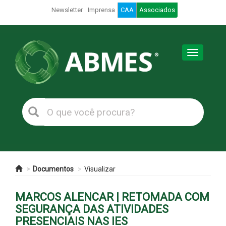
Newsletter
Imprensa
CAA
Associados
Toggle
navigation
Documentos
Visualizar
MARCOS ALENCAR | RETOMADA COM
SEGURANÇA DAS ATIVIDADES
PRESENCIAIS NAS IES