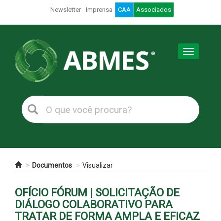
Newsletter
Imprensa
CAA
Associados
Toggle
navigation
Documentos
Visualizar
OFÍCIO FÓRUM | SOLICITAÇÃO DE
DIÁLOGO COLABORATIVO PARA
TRATAR DE FORMA AMPLA E EFICAZ