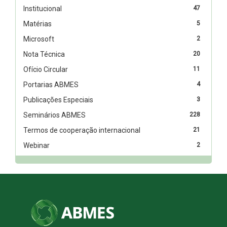
Institucional
47
Matérias
5
Microsoft
2
Nota Técnica
20
Ofício Circular
11
Portarias ABMES
4
Publicações Especiais
3
Seminários ABMES
228
Termos de cooperação internacional
21
Webinar
2