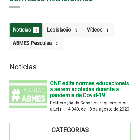
Notícias
Legislação
Vídeos
1
3
1
ABMES Pesquisa
2
Notícias
CNE edita normas educacionais
a serem adotadas durante a
pandemia da Covid-19
Deliberação do Conselho regulamentou
a Lei nº 14.040, de 18 de agosto de 2020
CATEGORIAS