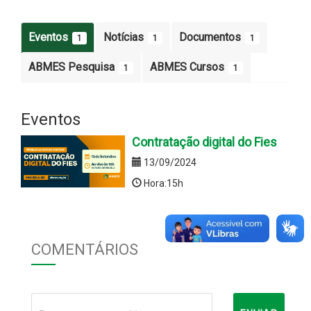
Eventos
Notícias
Documentos
1
1
1
ABMES Pesquisa
ABMES Cursos
1
1
Eventos
Contratação digital do Fies
13/09/2024
Hora:15h
COMENTÁRIOS