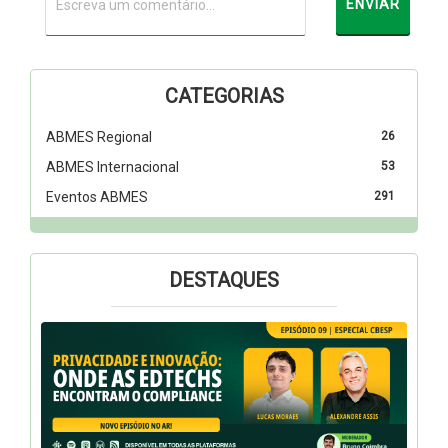
CATEGORIAS
ABMES Regional
26
ABMES Internacional
53
Eventos ABMES
291
DESTAQUES