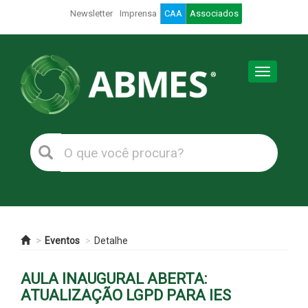
Newsletter
Imprensa
CAA
Associados
Toggle
navigation
Eventos
Detalhe
AULA INAUGURAL ABERTA:
ATUALIZAÇÃO LGPD PARA IES