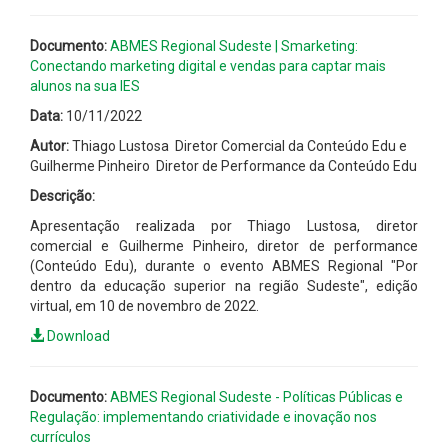
Documento:
ABMES Regional Sudeste | Smarketing:
Conectando marketing digital e vendas para captar mais
alunos na sua IES
Data:
10/11/2022
Autor:
Thiago Lustosa  Diretor Comercial da Conteúdo Edu e
Guilherme Pinheiro  Diretor de Performance da Conteúdo Edu
Descrição:
Apresentação realizada por Thiago Lustosa, diretor
comercial e Guilherme Pinheiro, diretor de performance
(Conteúdo Edu), durante o evento ABMES Regional "Por
dentro da educação superior na região Sudeste", edição
virtual, em 10 de novembro de 2022.
Download
Documento:
ABMES Regional Sudeste - Políticas Públicas e
Regulação: implementando criatividade e inovação nos
currículos