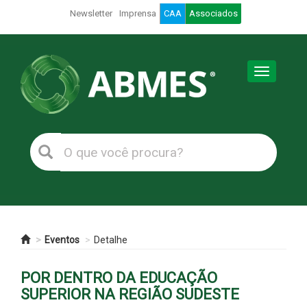
Newsletter
Imprensa
CAA
Associados
Toggle
navigation
Eventos
Detalhe
POR DENTRO DA EDUCAÇÃO
SUPERIOR NA REGIÃO SUDESTE