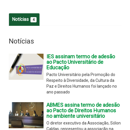
Notícias
4
Notícias
IES assinam termo de adesão
ao Pacto Universitário de
Educação
Pacto Universitário pela Promoção do
Respeito à Diversidade, da Cultura da
Paz e Direitos Humanos foi lançado no
ano passado
ABMES assina termo de adesão
ao Pacto de Direitos Humanos
no ambiente universitário
O diretor executivo da Associação, Sólon
Caldas, representou a associação na