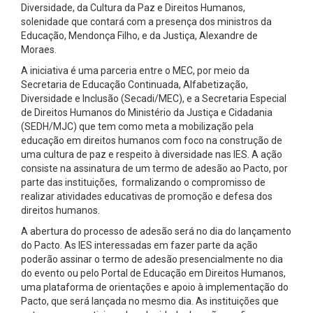
Diversidade, da Cultura da Paz e Direitos Humanos,
solenidade que contará com a presença dos ministros da
Educação, Mendonça Filho, e da Justiça, Alexandre de
Moraes.
A iniciativa é uma parceria entre o MEC, por meio da
Secretaria de Educação Continuada, Alfabetização,
Diversidade e Inclusão (Secadi/MEC), e a Secretaria Especial
de Direitos Humanos do Ministério da Justiça e Cidadania
(SEDH/MJC) que tem como meta a mobilização pela
educação em direitos humanos com foco na construção de
uma cultura de paz e respeito à diversidade nas IES. A ação
consiste na assinatura de um termo de adesão ao Pacto, por
parte das instituições, formalizando o compromisso de
realizar atividades educativas de promoção e defesa dos
direitos humanos.
A abertura do processo de adesão será no dia do lançamento
do Pacto. As IES interessadas em fazer parte da ação
poderão assinar o termo de adesão presencialmente no dia
do evento ou pelo Portal de Educação em Direitos Humanos,
uma plataforma de orientações e apoio à implementação do
Pacto, que será lançada no mesmo dia. As instituições que