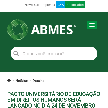
Newsletter
Imprensa
CAA
Associados
Toggle
navigation
Notícias
Detalhe
PACTO UNIVERSITÁRIO DE EDUCAÇÃO
EM DIREITOS HUMANOS SERÁ
LANÇADO NO DIA 24 DE NOVEMBRO