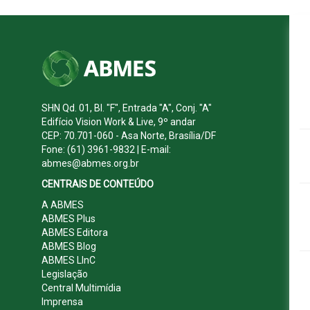
SHN Qd. 01, Bl. "F", Entrada "A", Conj. "A"
Edifício Vision Work & Live, 9º andar
CEP: 70.701-060 - Asa Norte, Brasília/DF
Fone: (61) 3961-9832 | E-mail:
abmes@abmes.org.br
CENTRAIS DE CONTEÚDO
A ABMES
ABMES Plus
ABMES Editora
ABMES Blog
ABMES LInC
Legislação
Central Multimídia
Imprensa