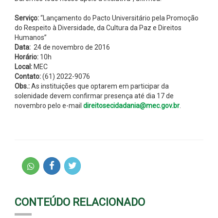
Serviço:
“Lançamento do Pacto Universitário pela Promoção
do Respeito à Diversidade, da Cultura da Paz e Direitos
Humanos”
Data:
24 de novembro de 2016
Horário:
10h
Local:
MEC
Contato:
(61) 2022-9076
Obs.:
As instituições que optarem em participar da
solenidade devem confirmar presença até dia 17 de
novembro pelo e-mail
direitosecidadania@mec.gov.br
.
CONTEÚDO RELACIONADO