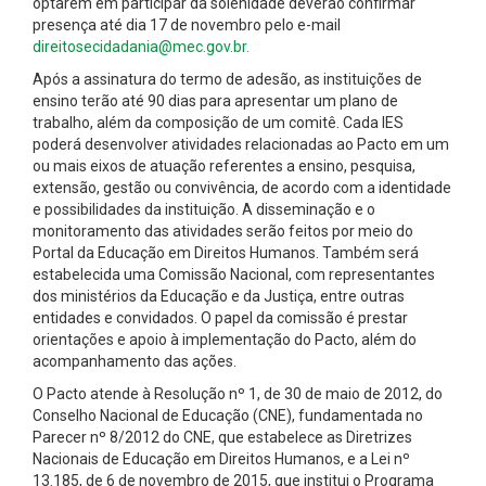
optarem em participar da solenidade deverão confirmar
presença até dia 17 de novembro pelo e-mail
direitosecidadania@mec.gov.br.
Após a assinatura do termo de adesão, as instituições de
ensino terão até 90 dias para apresentar um plano de
trabalho, além da composição de um comitê. Cada IES
poderá desenvolver atividades relacionadas ao Pacto em um
ou mais eixos de atuação referentes a ensino, pesquisa,
extensão, gestão ou convivência, de acordo com a identidade
e possibilidades da instituição. A disseminação e o
monitoramento das atividades serão feitos por meio do
Portal da Educação em Direitos Humanos. Também será
estabelecida uma Comissão Nacional, com representantes
dos ministérios da Educação e da Justiça, entre outras
entidades e convidados. O papel da comissão é prestar
orientações e apoio à implementação do Pacto, além do
acompanhamento das ações.
O Pacto atende à Resolução nº 1, de 30 de maio de 2012, do
Conselho Nacional de Educação (CNE), fundamentada no
Parecer nº 8/2012 do CNE, que estabelece as Diretrizes
Nacionais de Educação em Direitos Humanos, e a Lei nº
13.185, de 6 de novembro de 2015, que institui o Programa