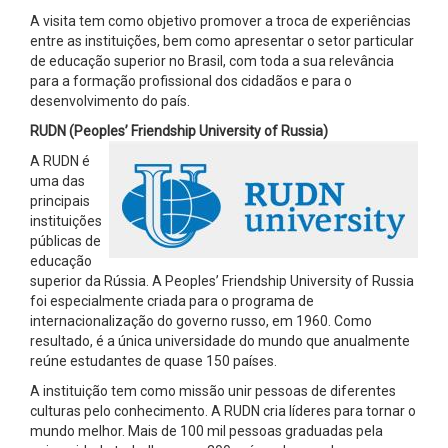
A visita tem como objetivo promover a troca de experiências
entre as instituições, bem como apresentar o setor particular
de educação superior no Brasil, com toda a sua relevância
para a formação profissional dos cidadãos e para o
desenvolvimento do país.
RUDN (Peoples’ Friendship
University of Russia
)
A RUDN é
uma das
principais
instituições
públicas de
educação
superior da Rússia. A Peoples’ Friendship University of Russia
foi especialmente criada para o programa de
internacionalização do governo russo, em 1960. Como
resultado, é a única universidade do mundo que anualmente
reúne estudantes de quase 150 países.
A instituição tem como missão unir pessoas de diferentes
culturas pelo conhecimento. A RUDN cria líderes para tornar o
mundo melhor. Mais de 100 mil pessoas graduadas pela