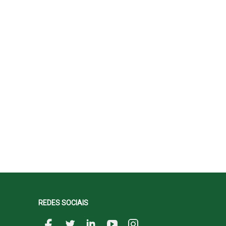
REDES SOCIAIS