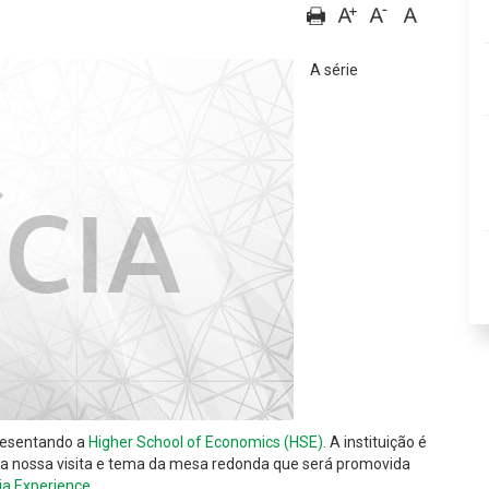
A série
resentando a
Higher School of Economics (HSE)
. A instituição é
da nossa visita e tema da mesa redonda que será promovida
ia Experience
.