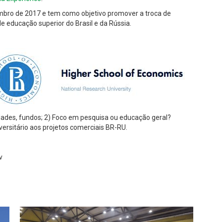
tembro de 2017 e tem como objetivo promover a troca de
e educação superior do Brasil e da Rússia.
dades, fundos; 2) Foco em pesquisa ou educação geral?
iversitário aos projetos comerciais BR-RU.
v