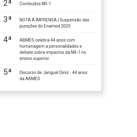
2ª
Conteúdos NR-1
3ª
NOTA À IMPRENSA | Suspensão das
punições do Enamed 2025
4ª
ABMES celebra 44 anos com
homenagem a personalidades e
debate sobre impactos da NR-1 no
ensino superior
5ª
Discurso de Janguiê Diniz - 44 anos
da ABMES