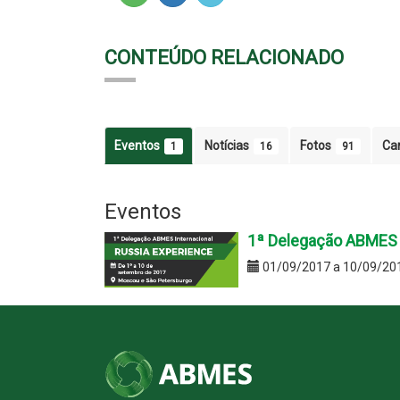
CONTEÚDO RELACIONADO
Eventos
Notícias
Fotos
Ca
1
16
91
Eventos
1ª Delegação ABMES I
01/09/2017 a 10/09/20