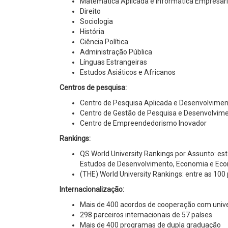
Matemática Aplicada e Informática Empresari
Direito
Sociologia
História
Ciência Política
Administração Pública
Línguas Estrangeiras
Estudos Asiáticos e Africanos
Centros de pesquisa:
Centro de Pesquisa Aplicada e Desenvolvime
Centro de Gestão de Pesquisa e Desenvolvi
Centro de Empreendedorismo Inovador
Rankings:
QS World University Rankings por Assunto: es
Estudos de Desenvolvimento, Economia e Econo
(THE) World University Rankings: entre as 10
Internacionalização:
Mais de 400 acordos de cooperação com unive
298 parceiros internacionais de 57 países
Mais de 400 programas de dupla graduação