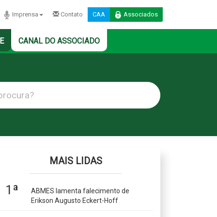
Imprensa
Contato
CAA
Associados
E
CANAL DO ASSOCIADO
MAIS LIDAS
1ª
ABMES lamenta falecimento de
Erikson Augusto Eckert-Hoff