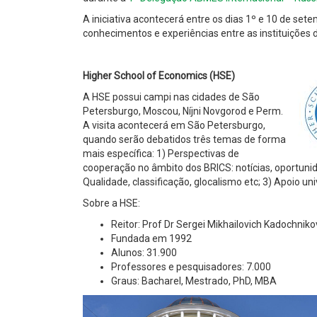
A iniciativa acontecerá entre os dias 1º e 10 de se
conhecimentos e experiências entre as instituições d
Higher School of Economics (HSE)
A HSE possui campi nas cidades de São
Petersburgo, Moscou, Níjni Novgorod e Perm.
A visita acontecerá em São Petersburgo,
quando serão debatidos três temas de forma
mais específica: 1) Perspectivas de
cooperação no âmbito dos BRICS: notícias, oportuni
Qualidade, classificação, glocalismo etc; 3) Apoio un
Sobre a HSE:
Reitor: Prof Dr Sergei Mikhailovich Kadochniko
Fundada em 1992
Alunos: 31.900
Professores e pesquisadores: 7.000
Graus: Bacharel, Mestrado, PhD, MBA