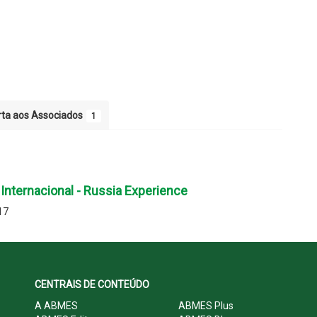
rta aos Associados
1
nternacional - Russia Experience
17
CENTRAIS DE CONTEÚDO
A ABMES
ABMES Plus