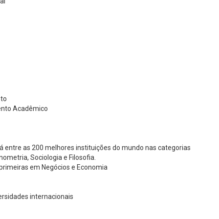
al
nto
mento Acadêmico
tá entre as 200 melhores instituições do mundo nas categorias
metria, Sociologia e Filosofia.
0 primeiras em Negócios e Economia
rsidades internacionais