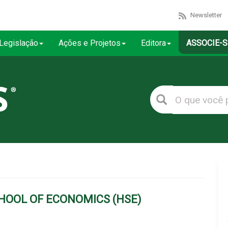
Newsletter
Legislação
Ações e Projetos
Editora
ASSOCIE-S
OOL OF ECONOMICS (HSE)