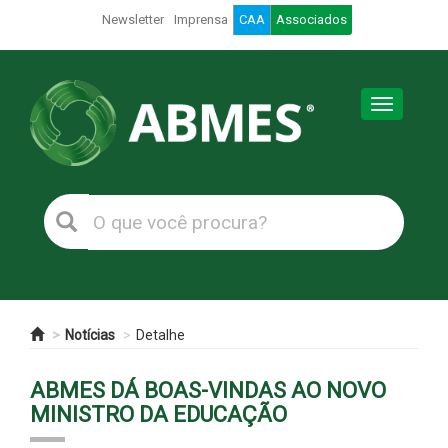
Newsletter
Imprensa
CAA
Associados
Toggle
navigation
Notícias
Detalhe
ABMES DÁ BOAS-VINDAS AO NOVO
MINISTRO DA EDUCAÇÃO