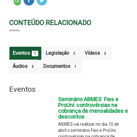
CONTEÚDO RELACIONADO
Eventos
Legislação
Vídeos
1
2
2
Áudios
Documentos
3
1
Eventos
Seminário ABMES  Fies e
ProUni: controvérsias na
cobrança de mensalidades e
descontos
ABMES vai realizar no dia 10 de
abril o seminário Fies e ProUni:
controvérsias na cobrança de