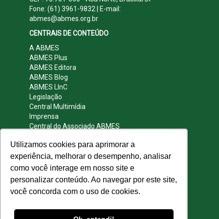
Fone: (61) 3961-9832 | E-mail:
abmes@abmes.org.br
CENTRAIS DE CONTEÚDO
A ABMES
ABMES Plus
ABMES Editora
ABMES Blog
ABMES LInC
Legislação
Central Multimídia
Imprensa
Central do Associado ABMES
Contato
Utilizamos cookies para aprimorar a
REDES SOCIAIS
experiência, melhorar o desempenho, analisar
como você interage em nosso site e
personalizar conteúdo. Ao navegar por este site,
você concorda com o uso de cookies.
© 2009 - 2026 ABMES. Todos os direitos
reservados.