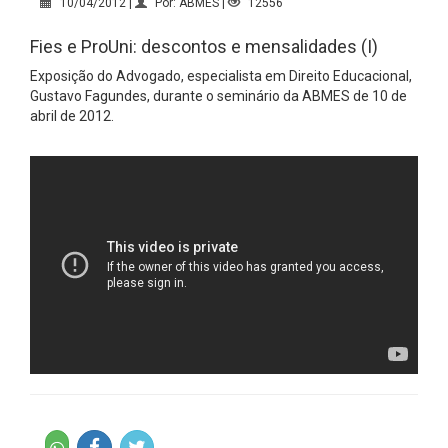
10/04/2012 |
Por: ABMES |
12556
Fies e ProUni: descontos e mensalidades (I)
Exposição do Advogado, especialista em Direito Educacional,
Gustavo Fagundes, durante o seminário da ABMES de 10 de
abril de 2012.