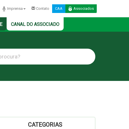
Imprensa
Contato
CAA
Associados
E
CANAL DO ASSOCIADO
CATEGORIAS