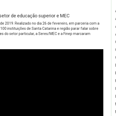
setor de educação superior e MEC
de 2019. Realizado no dia 26 de fevereiro, em parceria com a
00 instituições de Santa Catarina e região parar falar sobre
s do setor particular, a Seres/MEC e a Finep marcaram