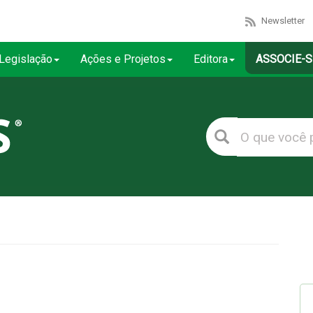
Newsletter
Legislação
Ações e Projetos
Editora
ASSOCIE-S