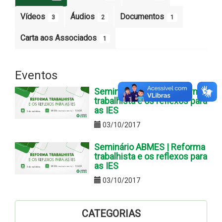
Vídeos
Áudios
Documentos
3
2
1
Carta aos Associados
1
Eventos
Seminário ABMES | Reforma
trabalhista e os reflexos para
as IES
03/10/2017
Seminário ABMES | Reforma
trabalhista e os reflexos para
as IES
03/10/2017
CATEGORIAS