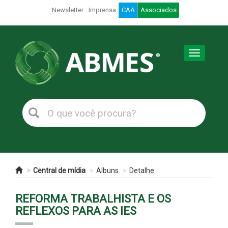
Newsletter
Imprensa
CAA
Associados
Toggle
navigation
Central de mídia
Albuns
Detalhe
REFORMA TRABALHISTA E OS
REFLEXOS PARA AS IES