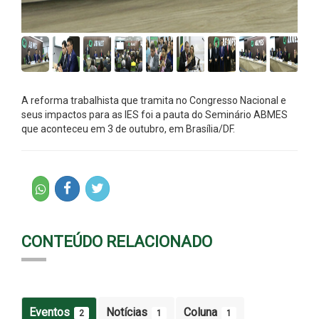
A reforma trabalhista que tramita no Congresso Nacional e
seus impactos para as IES foi a pauta do Seminário ABMES
que aconteceu em 3 de outubro, em Brasília/DF.
CONTEÚDO RELACIONADO
Eventos
Notícias
Coluna
2
1
1