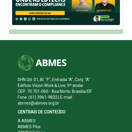
SHN Qd. 01, Bl. "F", Entrada "A", Conj. "A"
Edifício Vision Work & Live, 9º andar
CEP: 70.701-060 - Asa Norte, Brasília/DF
Fone: (61) 3961-9832 | E-mail:
abmes@abmes.org.br
CENTRAIS DE CONTEÚDO
A ABMES
ABMES Plus